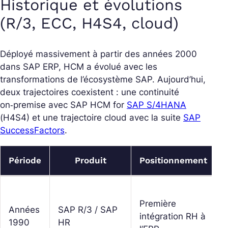
Historique et évolutions
(R/3, ECC, H4S4, cloud)
Déployé massivement à partir des années 2000
dans SAP ERP, HCM a évolué avec les
transformations de l’écosystème SAP. Aujourd’hui,
deux trajectoires coexistent : une continuité
on‑premise avec SAP HCM for
SAP S/4HANA
(H4S4) et une trajectoire cloud avec la suite
SAP
SuccessFactors
.
Période
Produit
Positionnement
Première
Années
SAP R/3 / SAP
intégration RH à
1990
HR