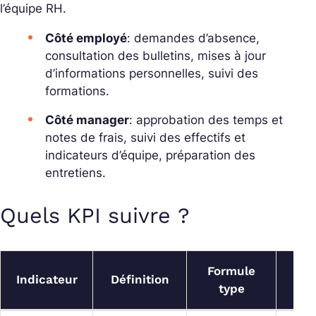
l’équipe RH.
Côté employé
: demandes d’absence,
consultation des bulletins, mises à jour
d’informations personnelles, suivi des
formations.
Côté manager
: approbation des temps et
notes de frais, suivi des effectifs et
indicateurs d’équipe, préparation des
entretiens.
Quels KPI suivre ?
Formule
So
Indicateur
Définition
type
S