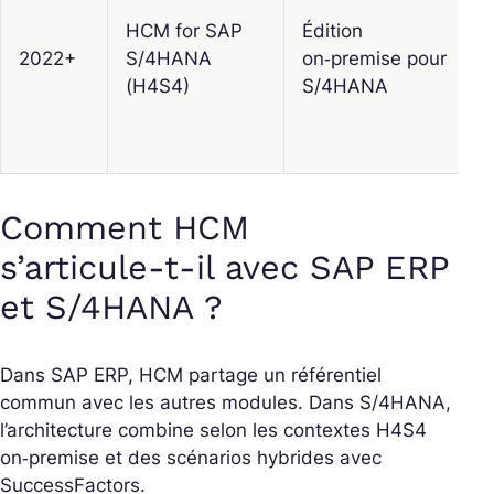
HCM for SAP
Édition
2022+
S/4HANA
on‑premise pour
(H4S4)
S/4HANA
Comment HCM
s’articule‑t‑il avec SAP ERP
et S/4HANA ?
Dans SAP ERP, HCM partage un référentiel
commun avec les autres modules. Dans S/4HANA,
l’architecture combine selon les contextes H4S4
on‑premise et des scénarios hybrides avec
SuccessFactors.