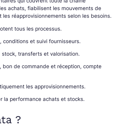
ires qui couvrent toute la chaîne
les achats, fiabilisent les mouvements de
nt les réapprovisionnements selon les besoins.
otent tous les processus.
onditions et suivi fournisseurs.
 stock, transferts et valorisation.
e, bon de commande et réception, compte
atiquement les approvisionnements.
er la performance achats et stocks.
ta ?