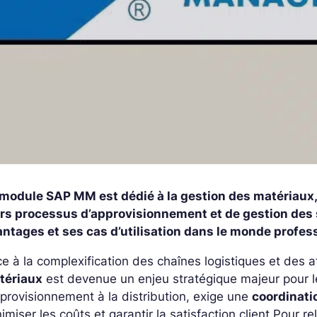
 module SAP MM est dédié à la gestion des matériaux, 
urs processus d’approvisionnement et de gestion des 
ntages et ses cas d’utilisation dans le monde profess
e à la complexification des chaînes logistiques et des a
tériaux
est devenue un enjeu stratégique majeur pour l
pprovisionnement à la distribution, exige une
coordinati
imiser les coûts et garantir la satisfaction client.
Pour re