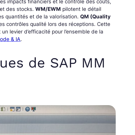
es impacts financiers et le contrôle des coûts,
et des stocks.
WM/EWM
pilotent le détail
s quantités et de la valorisation.
QM (Quality
s contrôles qualité lors des réceptions. Cette
n levier d’efficacité pour l’ensemble de la
ode & IA
.
iques de SAP MM