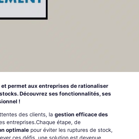
et permet aux entreprises de rationaliser
stocks. Découvrez ses fonctionnalités, ses
ionnel !
ttentes des clients, la
gestion efficace des
es entreprises.
Chaque étape, de
on optimale
pour éviter les ruptures de stock,
lever ces défis, une solution est devenue