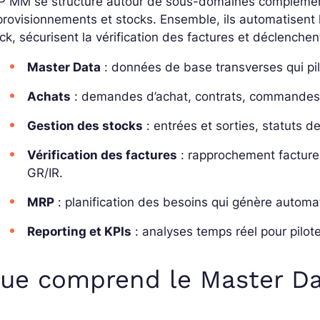
P MM se structure autour de sous-domaines complémenta
rovisionnements et stocks. Ensemble, ils automatisent 
ck, sécurisent la vérification des factures et déclenche
Master Data
: données de base transverses qui pil
Achats
: demandes d’achat, contrats, commandes, c
Gestion des stocks
: entrées et sorties, statuts de
Vérification des factures
: rapprochement factur
GR/IR.
MRP
: planification des besoins qui génère autom
Reporting et KPIs
: analyses temps réel pour pilot
ue comprend le Master Da