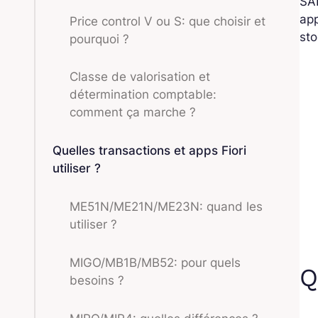
SA
app
Price control V ou S: que choisir et
sto
pourquoi ?
Classe de valorisation et
détermination comptable:
comment ça marche ?
Quelles transactions et apps Fiori
utiliser ?
ME51N/ME21N/ME23N: quand les
utiliser ?
MIGO/MB1B/MB52: pour quels
Q
besoins ?