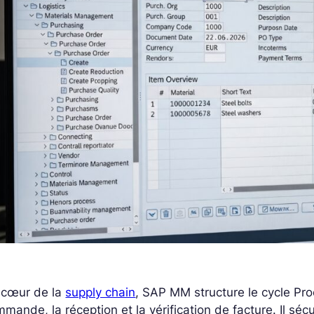
 cœur de la
supply chain
, SAP MM structure le cycle Pro
mande, la réception et la vérification de facture. Il séc