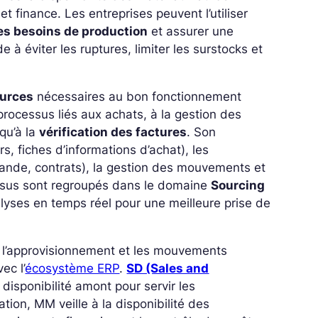
t finance. Les entreprises peuvent l’utiliser
les besoins de production
et assurer une
 à éviter les ruptures, limiter les surstocks et
ources
nécessaires au bon fonctionnement
rocessus liés aux achats, à la gestion des
squ’à la
vérification des factures
. Son
s, fiches d’informations d’achat), les
ande, contrats), la gestion des mouvements et
ssus sont regroupés dans le domaine
Sourcing
alyses en temps réel pour une meilleure prise de
 l’approvisionnement et les mouvements
ec l’
écosystème ERP
.
SD (Sales and
 disponibilité amont pour servir les
ation, MM veille à la disponibilité des