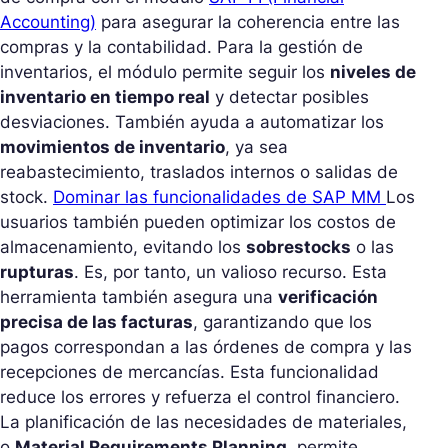
Accounting)
para asegurar la coherencia entre las
compras y la contabilidad. Para la gestión de
inventarios, el módulo permite seguir los
niveles de
inventario en tiempo real
y detectar posibles
desviaciones. También ayuda a automatizar los
movimientos de inventario
, ya sea
reabastecimiento, traslados internos o salidas de
stock.
Dominar las funcionalidades de SAP MM
Los
usuarios también pueden optimizar los costos de
almacenamiento, evitando los
sobrestocks
o las
rupturas
. Es, por tanto, un valioso recurso. Esta
herramienta también asegura una
verificación
precisa de las facturas
, garantizando que los
pagos correspondan a las órdenes de compra y las
recepciones de mercancías. Esta funcionalidad
reduce los errores y refuerza el control financiero.
La planificación de las necesidades de materiales,
o
Material Requirements Planning
, permite