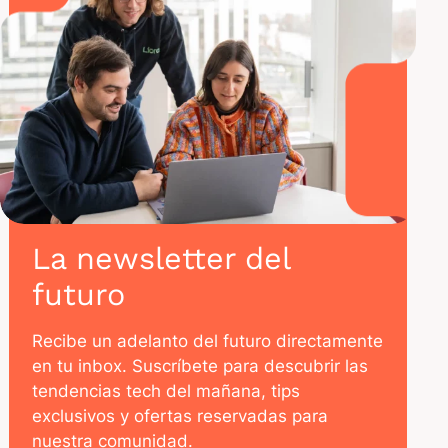
La newsletter del
futuro
Recibe un adelanto del futuro directamente
en tu inbox. Suscríbete para descubrir las
tendencias tech del mañana, tips
exclusivos y ofertas reservadas para
nuestra comunidad.