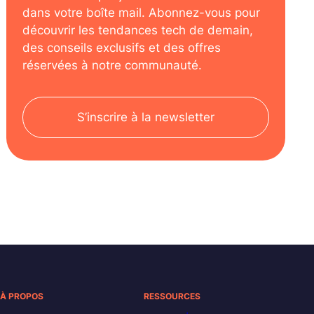
dans votre boîte mail. Abonnez-vous pour
découvrir les tendances tech de demain,
des conseils exclusifs et des offres
réservées à notre communauté.
S’inscrire à la newsletter
À PROPOS
RESSOURCES