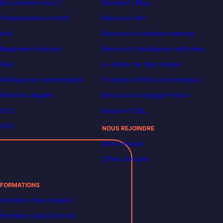
Qui sommes-nous ?
Decoded | Blog
Financements et tarifs
Découvrir n8n
Avis
Découvrir le machine learning
Règlement intérieur
Découvrir l’intelligence artificielle
FAQ
Le métier de Data Analyst
Politique de confidentialité
Formation POEI en informatique
Mentions légales
Découvrir le langage Python
CGU
Découvrir SQL
CGV
NOUS REJOINDRE
Notre équipe
Offres d’emploi
FORMATIONS
Formation Data Analyst
Formation Data Scientist