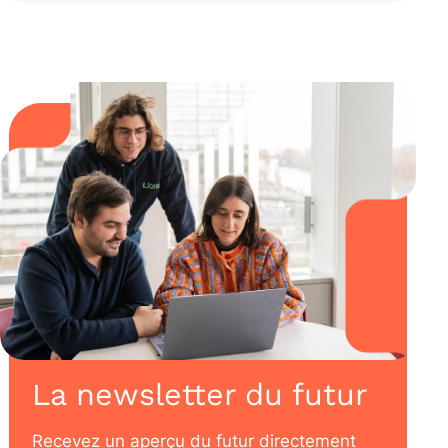
La newsletter du futur
Recevez un aperçu du futur directement