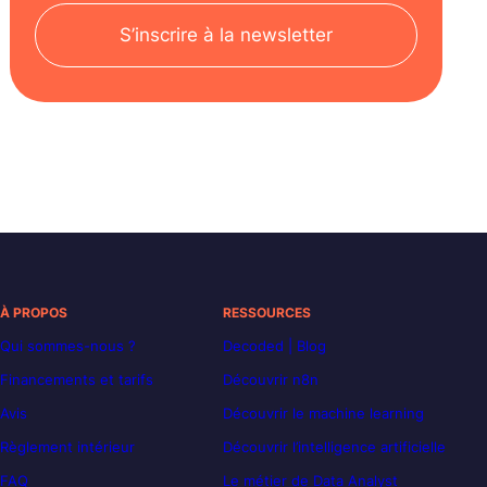
S’inscrire à la newsletter
À PROPOS
RESSOURCES
Qui sommes-nous ?
Decoded | Blog
Financements et tarifs
Découvrir n8n
Avis
Découvrir le machine learning
Règlement intérieur
Découvrir l’intelligence artificielle
FAQ
Le métier de Data Analyst