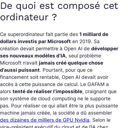
De quoi est composé cet
ordinateur ?
Ce superordinateur fait partie des
1 milliard de
dollars investis par Microsoft
en 2019. Sa
création devait permettre à Open AI de
développer
ses nouveaux modèles d’IA
, seul problème
Microsoft n’avait
jamais créé quelque chose
d’aussi puissant
. Pourtant, pour que ce
financement soit rentable, Open AI devait avoir
accès à cette puissance de calcul. Le GAFAM a
alors
tenté de réaliser l’impossible
, craignant que
son système de cloud computing ne le supporte
pas. Pour réaliser ce qui allait être la plus puissante
machine jamais créée, la société a dû assembler
des dizaines de milliers de GPU Nvidia
. Selon le
vice-président exécutif du cloud et de l’IA chez