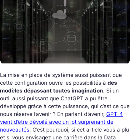
La mise en place de système aussi puissant que
cette configuration ouvre les possibilités à
des
modèles dépassant toutes imagination
. Si un
outil aussi puissant que ChatGPT a pu être
développé grâce à cette puissance, qui c’est ce que
nous réserve l’avenir ? En parlant d’avenir,
GPT-4
vient d’être dévoilé avec un lot surprenant de
nouveautés
. C’est pourquoi, si cet article vous a plu
et si vous envisagez une carrière dans la Data