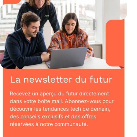
La newsletter du futur
Recevez un aperçu du futur directement
dans votre boîte mail. Abonnez-vous pour
découvrir les tendances tech de demain,
des conseils exclusifs et des offres
réservées à notre communauté.