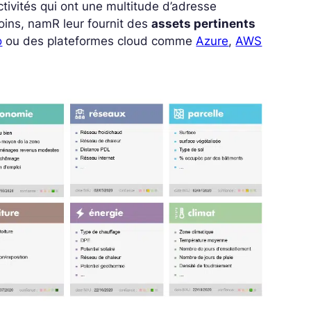
ctivités qui ont une multitude d’adresse
oins, namR leur fournit des
assets pertinents
o
ou des plateformes cloud comme
Azure
,
AWS