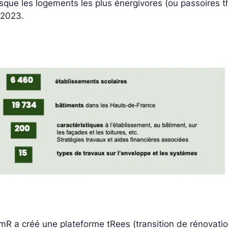
sque les logements les plus énergivores (ou passoires the
 2023.
R a créé une plateforme tRees (transition de rénovati