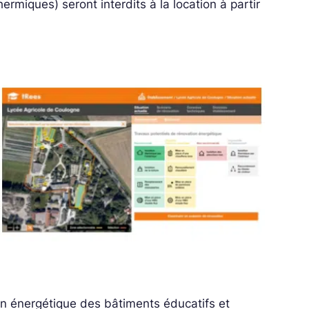
rmiques) seront interdits à la location à partir
on énergétique des bâtiments éducatifs et