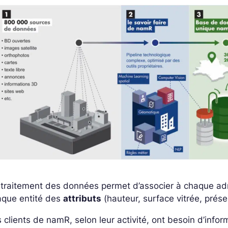
traitement des données permet d’associer à chaque adres
aque entité des
attributs
(hauteur, surface vitrée, présen
 clients de namR, selon leur activité, ont besoin d’infor