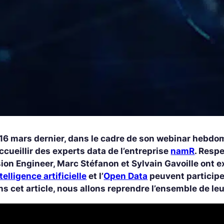
16 mars dernier, dans le cadre de son webinar hebdoma
ccueillir des experts data de l’entreprise
namR
. Resp
sion Engineer, Marc Stéfanon et Sylvain Gavoille on
telligence artificielle
et l’
Open Data
peuvent participe
s cet article, nous allons reprendre l’ensemble de le