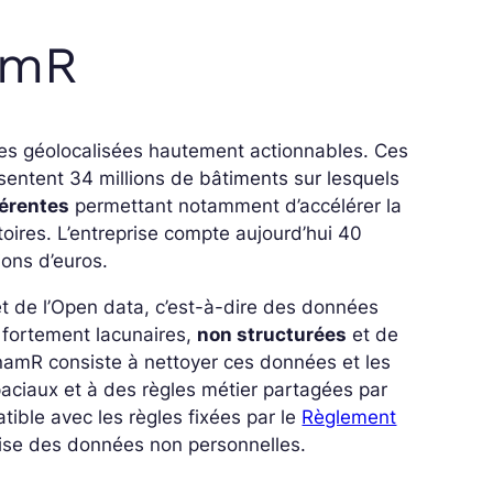
namR
ées géolocalisées hautement actionnables. Ces
ésentent 34 millions de bâtiments sur lesquels
férentes
permettant notamment d’accélérer la
itoires. L’entreprise compte aujourd’hui 40
ions d’euros.
 de l’Open data, c’est-à-dire des données
 fortement lacunaires,
non structurées
et de
de namR consiste à nettoyer ces données et les
ciaux et à des règles métier partagées par
tible avec les règles fixées par le
Règlement
ilise des données non personnelles.