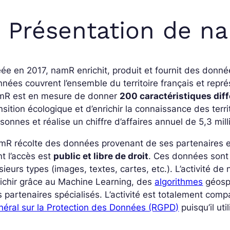
. Présentation de 
ée en 2017, namR enrichit, produit et fournit des donn
nées couvrent l’ensemble du territoire français et repr
mR est en mesure de donner
200 caractéristiques dif
nsition écologique et d’enrichir la connaissance des terr
sonnes et réalise un chiffre d’affaires annuel de 5,3 mill
R récolte des données provenant de ses partenaires et
t l’accès est
public et libre de droit
. Ces données sont
sieurs types (images, textes, cartes, etc.). L’activité 
ichir grâce au Machine Learning, des
algorithmes
géospa
 partenaires spécialisés. L’activité est totalement compa
éral sur la Protection des Données (RGPD)
puisqu’il ut