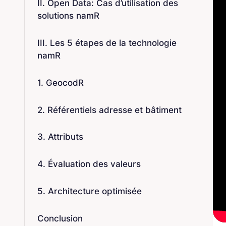
II. Open Data: Cas d’utilisation des
solutions namR
III. Les 5 étapes de la technologie
namR
1. GeocodR
2. Référentiels adresse et bâtiment
3. Attributs
4. Évaluation des valeurs
5. Architecture optimisée
Conclusion