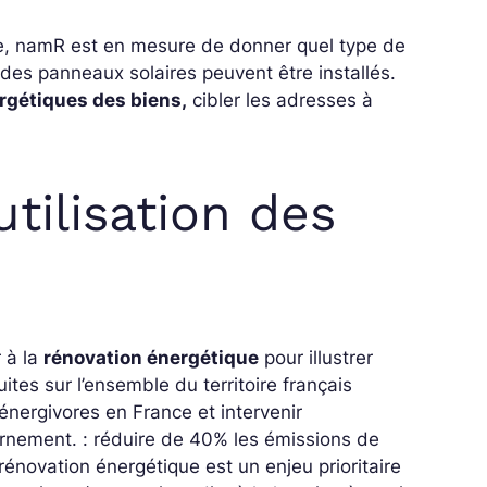
ie, namR est en mesure de donner quel type de
des panneaux solaires peuvent être installés.
ergétiques des biens,
cibler les adresses à
utilisation des
r à la
rénovation énergétique
pour illustrer
ites sur l’ensemble du territoire français
énergivores en France et intervenir
vernement. : réduire de 40% les émissions de
 rénovation énergétique est un enjeu prioritaire