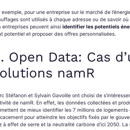
 exemple, pour une entreprise sur le marché de l’énerg
uffages sont utilisés à chaque adresse ou de savoir où 
 entreprises peuvent ainsi
identifier les potentiels én
t potentiel et proposer des offres personnalisées.
I. Open Data: Cas d’
olutions namR
c Stéfanon et Sylvain Gavoille ont choisi de s’intéresse
ctivité de namR. En effet, les données collectées et produ
mettent de mieux identifier les 7 millions de logements 
icacement pour atteindre les objectifs fixés par le gou
 à effet de serre et la neutralité carbone d’ici 2050. La