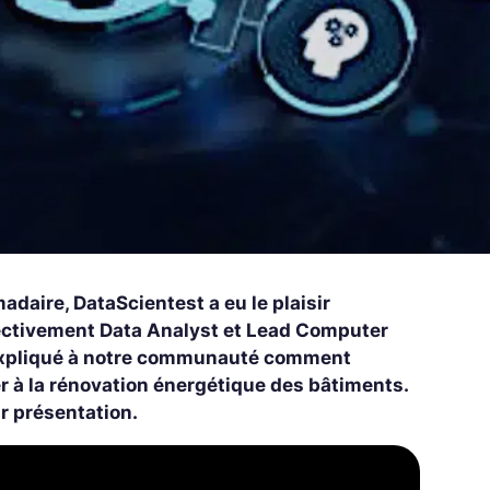
daire, DataScientest a eu le plaisir
ectivement Data Analyst et Lead Computer
t expliqué à notre communauté comment
r à la rénovation énergétique des bâtiments.
ur présentation.