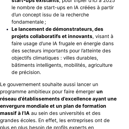
start-ups existants
, pour tripler d’ici à 2025
le nombre de start-ups en IA créées à partir
d’un concept issu de la recherche
fondamentale ;
Le lancement de démonstrateurs, des
projets collaboratifs et innovants
, visant à
faire usage d’une IA frugale en énergie dans
des secteurs importants pour l’atteinte des
objectifs climatiques : villes durables,
bâtiments intelligents, mobilités, agriculture
de précision.
Le gouvernement souhaite aussi lancer un
programme
ambitieux
pour faire émerger
un
réseau d’établissements d’excellence ayant une
envergure mondiale et un plan de formation
massif à l’IA
au sein des universités et des
grandes écoles. En effet, les entreprises ont de
plus en plus besoin de profils experts en