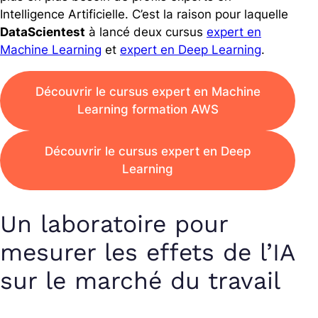
Intelligence Artificielle. C’est la raison pour laquelle
DataScientest
à lancé deux cursus
expert en
Machine Learning
et
expert en Deep Learning
.
Découvrir le cursus expert en Machine
Learning formation AWS
Découvrir le cursus expert en Deep
Learning
Un laboratoire pour
mesurer les effets de l’IA
sur le marché du travail