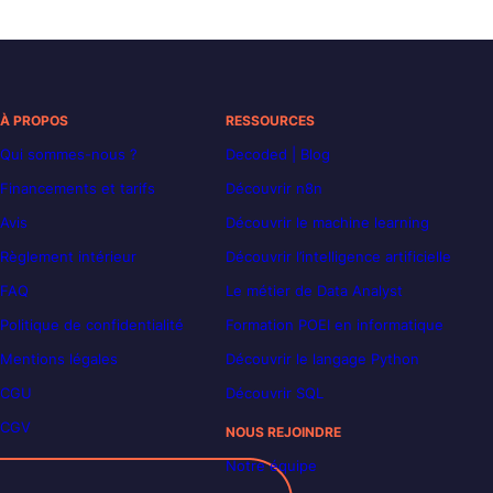
À PROPOS
RESSOURCES
Qui sommes-nous ?
Decoded | Blog
Financements et tarifs
Découvrir n8n
Avis
Découvrir le machine learning
Règlement intérieur
Découvrir l’intelligence artificielle
FAQ
Le métier de Data Analyst
Politique de confidentialité
Formation POEI en informatique
Mentions légales
Découvrir le langage Python
CGU
Découvrir SQL
CGV
NOUS REJOINDRE
Notre équipe