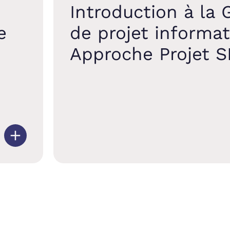
Introduction à la 
e
de projet informa
Approche Projet S