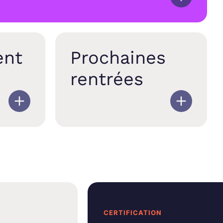
ent
Prochaines
rentrées
CERTIFICATION