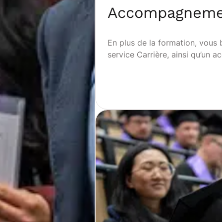
Accompagnemen
En plus de la formation, vous
service Carrière, ainsi qu’un 