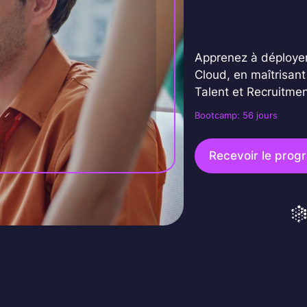
Apprenez à déployer
Cloud, en maîtrisan
Talent et Recruitmen
Bootcamp: 56 jours
Recevoir le pro