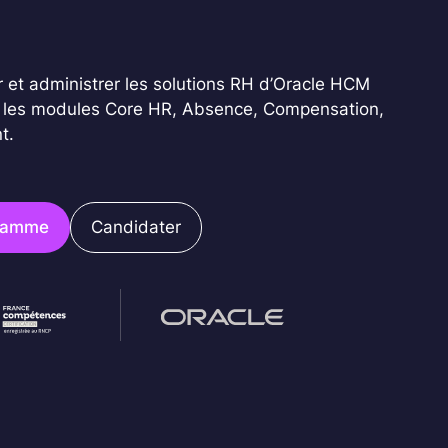
 et administrer les solutions RH d’Oracle HCM
t les modules Core HR, Absence, Compensation,
t.
gramme
Candidater