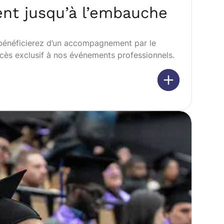
t jusqu’à l’embauche
 bénéficierez d’un accompagnement par le
accès exclusif à nos événements professionnels.