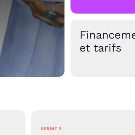
Financem
et tarifs
SPRINT 2