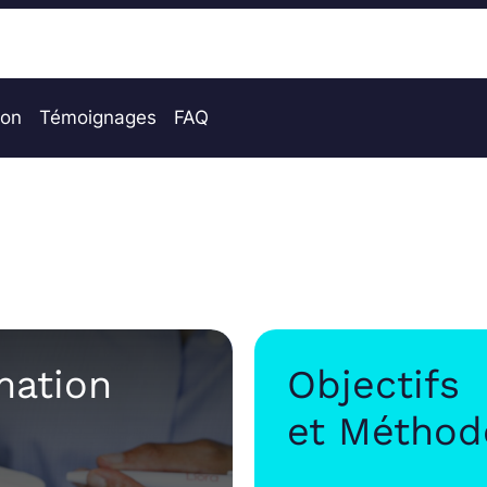
ion
Témoignages
FAQ
mation
Objectifs
et Méthod