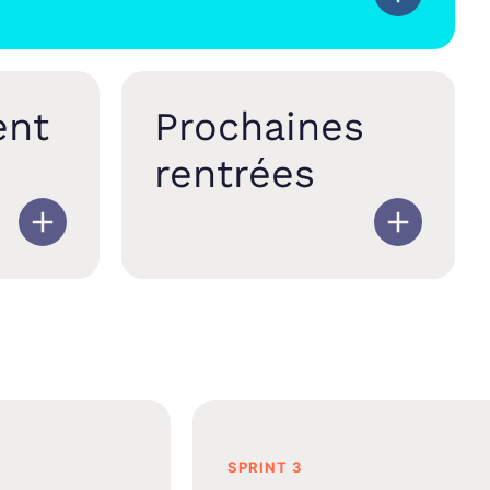
ent
Prochaines
rentrées
SPRINT 3