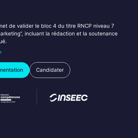
et de valider le bloc 4 du titre RNCP niveau 7
keting”, incluant la rédaction et la soutenance
ué.
s
mentation
Candidater