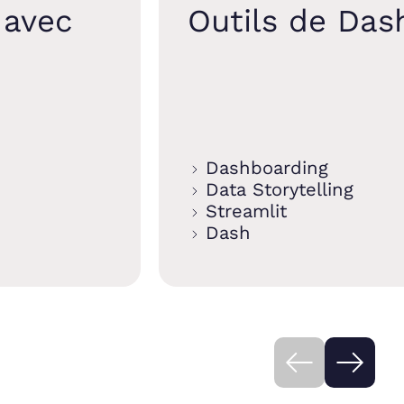
 avec
Outils de Das
Dashboarding
Data Storytelling
Streamlit
Dash