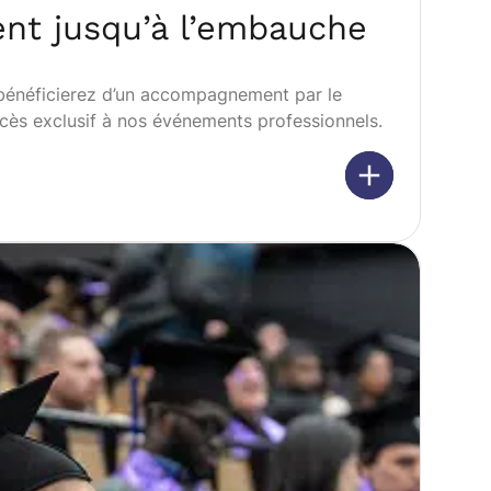
t jusqu’à l’embauche
 bénéficierez d’un accompagnement par le
accès exclusif à nos événements professionnels.