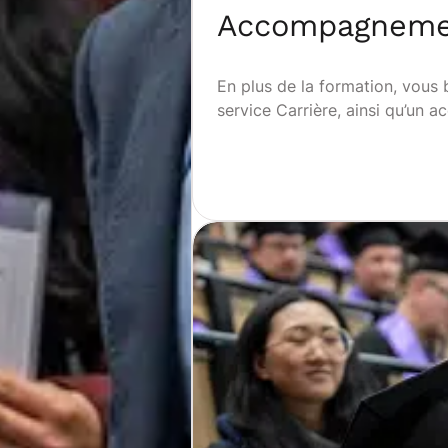
Accompagnemen
En plus de la formation, vous
service Carrière, ainsi qu’un 