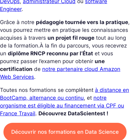
DevOps
,
administrateur Cloud
ou
software
Engineer
.
Grâce à notre
pédagogie tournée vers la pratique
,
vous pourrez mettre en pratique les connaissances
acquises à travers
un projet fil rouge
tout au long
de la formation.
À la fin du parcours, vous recevrez
un
diplôme RNCP reconnu par l’État
et vous
pourrez passer l’examen pour obtenir
une
certification
de
notre partenaire cloud Amazon
Web Services
.
Toutes nos formations se complètent
à distance en
BootCamp, alternance ou continu
, et
notre
organisme est éligible au financement via CPF ou
France Travail
.
Découvrez DataScientest !
Découvrir nos formations en Data Science