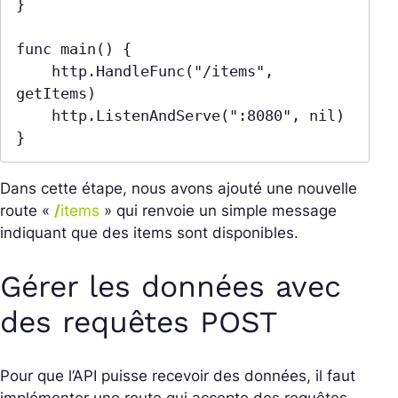
}

func main() {

    http.HandleFunc("/items", 
getItems)

    http.ListenAndServe(":8080", nil)

Dans cette étape, nous avons ajouté une nouvelle
route «
/
items
» qui renvoie un simple message
indiquant que des items sont disponibles.
Gérer les données avec
des requêtes POST
Pour que l’API puisse recevoir des données, il faut
implémenter une route qui accepte des requêtes