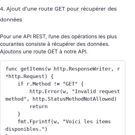
4. Ajout d’une route GET pour récupérer des
données
Pour une API REST, l’une des opérations les plus
courantes consiste à récupérer des données.
Ajoutons une route GET à notre API.
func getItems(w http.ResponseWriter, r 
*http.Request) {

    if r.Method != "GET" {

        http.Error(w, "Invalid request 
method", http.StatusMethodNotAllowed)

        return

    }

    fmt.Fprintf(w, "Voici les items 
disponibles.")
