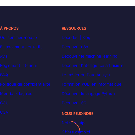
À PROPOS
RESSOURCES
Qui sommes-nous ?
Decoded | Blog
Financements et tarifs
Découvrir n8n
Avis
Découvrir le machine learning
Règlement intérieur
Découvrir l’intelligence artificielle
FAQ
Le métier de Data Analyst
Politique de confidentialité
Formation POEI en informatique
Mentions légales
Découvrir le langage Python
CGU
Découvrir SQL
CGV
NOUS REJOINDRE
Notre équipe
Offres d’emploi