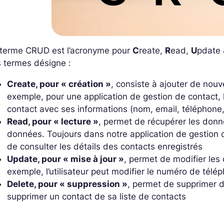
 terme CRUD est l’acronyme pour
C
reate,
R
ead,
U
pdate
 termes désigne :
Create, pour « création »
, consiste à ajouter de nou
exemple, pour une application de gestion de contact, 
contact avec ses informations (nom, email, téléphone,
Read, pour « lecture »
, permet de récupérer les donn
données. Toujours dans notre application de gestion de 
de consulter les détails des contacts enregistrés
Update, pour « mise à jour »
, permet de modifier le
exemple, l’utilisateur peut modifier le numéro de télé
Delete, pour « suppression »
, permet de supprimer de
supprimer un contact de sa liste de contacts