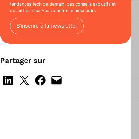
tendances tech de demain, des conseils exclusifs et
des offres réservées à notre communauté.
S’inscrire à la newsletter
Partager sur
Share on LinkedIn
Share on X
Share on Facebook
Email this Page