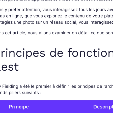
s y prêter attention, vous interagissez tous les jours a
as en ligne, que vous exploriez le contenu de votre pl
tagiez une photo sur un réseau social, vous interagiss
s cet article, nous allons examiner en détail ce que so
rincipes de foncti
est
 Fielding a été le premier à définir les principes de l’ar
nds piliers suivants :
Principe
Descrip