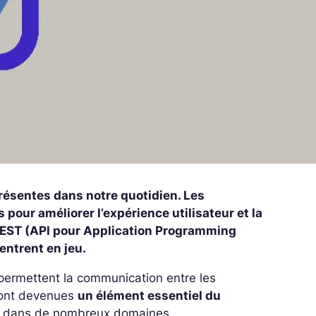
résentes dans notre quotidien. Les
our améliorer l’expérience utilisateur et la
 REST (API pour Application Programming
entrent en jeu.
permettent la communication entre les
 sont devenues
un élément essentiel du
es dans de nombreux domaines.