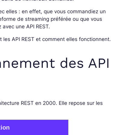
vec elles : en effet, que vous commandiez un
ateforme de streaming préférée ou que vous
ez avec une API REST.
nt les API REST et comment elles fonctionnent.
onnement des API
chitecture REST en 2000. Elle repose sur les
tion