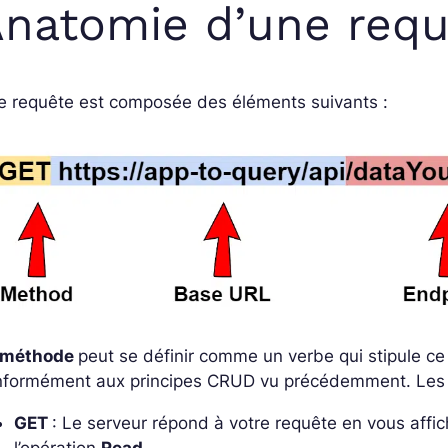
natomie d’une requ
e requête est composée des éléments suivants :
méthode
peut se définir comme un verbe qui stipule c
nformément aux principes CRUD vu précédemment. Les 
GET
: Le serveur répond à votre requête en vous affic