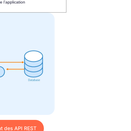
l’application
nt des API REST