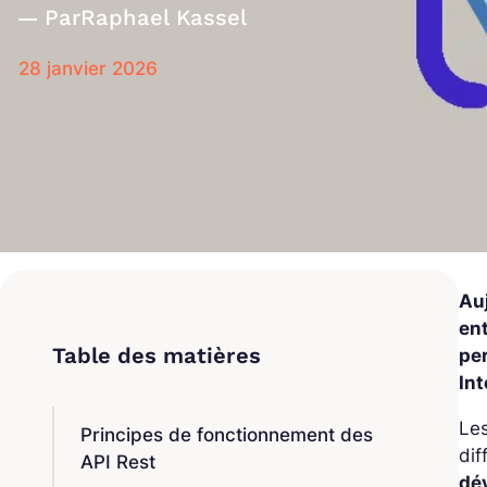
Par
Raphael Kassel
28 janvier 2026
Au
en
pe
Int
Le
Principes de fonctionnement des
dif
API Rest
dé