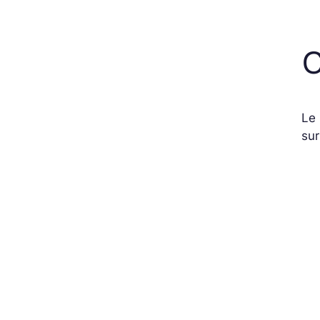
C
Le 
sur