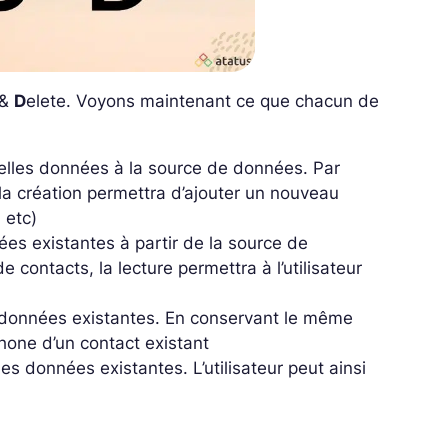
 &
D
elete. Voyons maintenant ce que chacun de
velles données à la source de données. Par
la création permettra d’ajouter un nouveau
 etc)
ées existantes à partir de la source de
contacts, la lecture permettra à l’utilisateur
s données existantes. En conservant le même
phone d’un contact existant
s données existantes. L’utilisateur peut ainsi