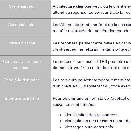
Client-serveur
Architecture client-serveur, où le client e
attend sa réponse. Le serveur traite la req
Absence d’état
Les API ne stockent pas l’état de la sessio
requête est traitée de manière indépendan
Mise en cache
Les réponses peuvent être mises en cache,
client-serveur, améliorant l’extensibilité 
Couche de transport
Le protocole sécurisé HTTPS peut être util
sécurisée
données transférées entre le client et le s
Code à la demande
Les serveurs peuvent temporairement étend
d’un client en lui transférant du code exéc
Interface uniforme
Pour obtenir une uniformité de l’application
suivantes sont utilisées :
Identification des ressources
Manipulation des ressources par de
Messages auto-descriptifs