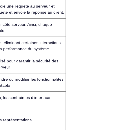
nvoie une requête au serveur et
uête et envoie la réponse au client.
n côté serveur. Ainsi, chaque
te.
 éliminant certaines interactions
et la performance du système.
isé pour garantir la sécurité des
erveur
re ou modifier les fonctionnalités
utable
, les contraintes d’interface
s représentations