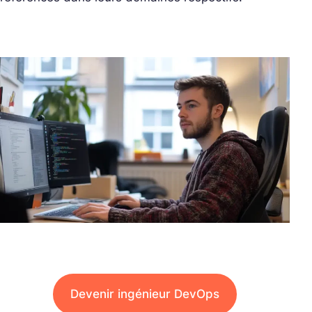
Devenir ingénieur DevOps