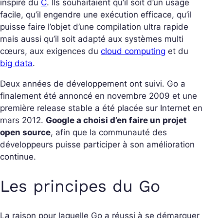
inspiré du
C
. Ils souhaitaient qu’il soit d’un usage
facile, qu’il engendre une exécution efficace, qu’il
puisse faire l’objet d’une compilation ultra rapide
mais aussi qu’il soit adapté aux systèmes multi
cœurs, aux exigences du
cloud computing
et du
big data
.
Deux années de développement ont suivi. Go a
finalement été annoncé en novembre 2009 et une
première
release
stable a été placée sur Internet en
mars 2012.
Google a choisi d’en faire un projet
open source
, afin que la communauté des
développeurs puisse participer à son amélioration
continue.
Les principes du Go
La raison pour laquelle Go a réussi à se démarquer