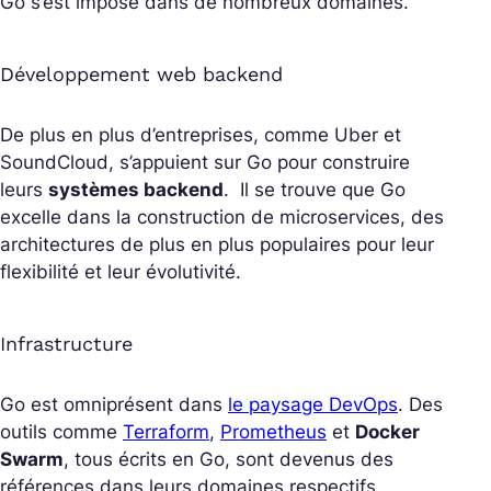
Go s’est imposé dans de nombreux domaines.
Développement web backend
De plus en plus d’entreprises, comme Uber et
SoundCloud, s’appuient sur Go pour construire
leurs
systèmes backend
. Il se trouve que Go
excelle dans la construction de microservices, des
architectures de plus en plus populaires pour leur
flexibilité et leur évolutivité.
Infrastructure
Go est omniprésent dans
le paysage DevOps
. Des
outils comme
Terraform
,
Prometheus
et
Docker
Swarm
, tous écrits en Go, sont devenus des
références dans leurs domaines respectifs.