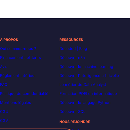
À PROPOS
RESSOURCES
Qui sommes-nous ?
Decoded | Blog
Financements et tarifs
Découvrir n8n
Avis
Découvrir le machine learning
Règlement intérieur
Découvrir l’intelligence artificielle
FAQ
Le métier de Data Analyst
Politique de confidentialité
Formation POEI en informatique
Mentions légales
Découvrir le langage Python
CGU
Découvrir SQL
CGV
NOUS REJOINDRE