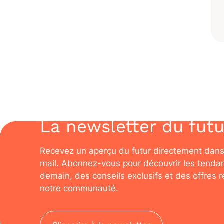
La newsletter du futu
Recevez un aperçu du futur directement dans
mail. Abonnez-vous pour découvrir les tenda
demain, des conseils exclusifs et des offres 
notre communauté.