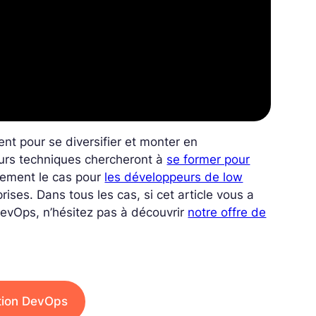
ent pour se diversifier et monter en
urs techniques chercheront à
se former pour
alement le cas pour
les développeurs de low
ises. Dans tous les cas, si cet article vous a
DevOps, n’hésitez pas à découvrir
notre offre de
tion DevOps