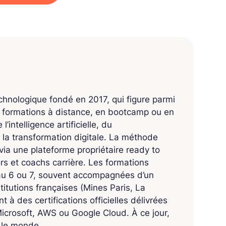
echnologique fondé en 2017, qui figure parmi
s formations à distance, en bootcamp ou en
’intelligence artificielle, du
 la transformation digitale. La méthode
ia une plateforme propriétaire ready to
 et coachs carrière. Les formations
eau 6 ou 7, souvent accompagnées d’un
titutions françaises (Mines Paris, La
 à des certifications officielles délivrées
crosoft, AWS ou Google Cloud. À ce jour,
s le monde.