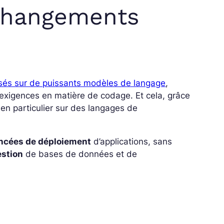
 changements
sés sur de puissants modèles de langage
,
exigences en matière de codage. Et cela, grâce
 en particulier sur des langages de
ancées de déploiement
d’applications, sans
estion
de bases de données et de