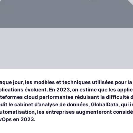
aque jour, les modèles et techniques utilisées pour 
lications évoluent. En 2023, on estime que les appli
ateformes cloud performantes réduisant la difficulté 
dit le cabinet d’analyse de données, GlobalData, qui i
automatisation, les entreprises augmenteront considé
vOps en 2023.