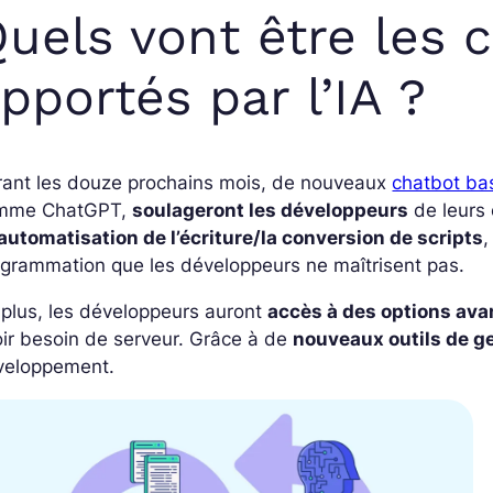
uels vont être les
pportés par l’IA ?
rant les douze prochains mois, de nouveaux
chatbot ba
mme ChatGPT,
soulageront les développeurs
de leurs 
’automatisation de l’écriture/la conversion de scripts
,
grammation que les développeurs ne maîtrisent pas.
plus, les développeurs auront
accès à des options av
ir besoin de serveur. Grâce à de
nouveaux outils de g
veloppement.