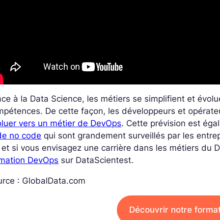
ce à la Data Science, les métiers se simplifient et évolu
pétences. De cette façon, les développeurs et opérate
oluer vers un métier de DevOps
. Cette prévision est ég
de no code
qui sont grandement surveillés par les entrepr
 et si vous envisagez une carrière dans les métiers du 
rmation DevOps
sur DataScientest.
urce : GlobalData.com
Découvrir notre forma