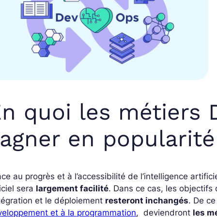
n quoi les métiers 
agner en popularité
ce au progrès et à l’accessibilité de l’intelligence artif
iciel sera
largement facilité
. Dans ce cas, les objecti
ntégration et le déploiement
resteront inchangés
. De ce
veloppement et à la programmation
, deviendront
les m