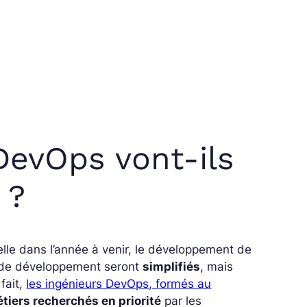
DevOps vont-ils
 ?
icielle dans l’année à venir, le développement de
fs de développement seront
simplifiés
, mais
 fait,
les ingénieurs DevOps, formés au
étiers recherchés en priorité
par les