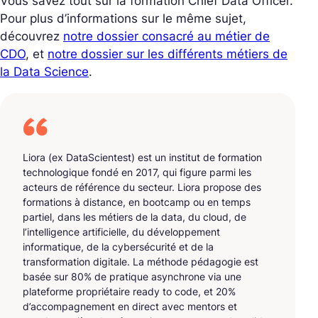
Vous savez tout sur la formation Chief Data Officer.
Pour plus d’informations sur le même sujet,
découvrez
notre dossier consacré au métier de
CDO
, et
notre dossier sur les différents métiers de
la Data Science
.
Liora (ex DataScientest) est un institut de formation
technologique fondé en 2017, qui figure parmi les
acteurs de référence du secteur. Liora propose des
formations à distance, en bootcamp ou en temps
partiel, dans les métiers de la data, du cloud, de
l’intelligence artificielle, du développement
informatique, de la cybersécurité et de la
transformation digitale. La méthode pédagogie est
basée sur 80% de pratique asynchrone via une
plateforme propriétaire ready to code, et 20%
d’accompagnement en direct avec mentors et