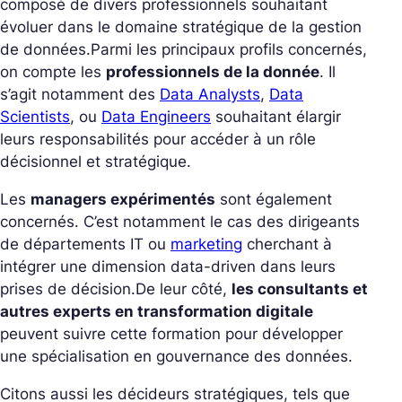
composé de divers professionnels souhaitant
évoluer dans le domaine stratégique de la gestion
de données.
Parmi les principaux profils concernés,
on compte les
professionnels de la donnée
. Il
s’agit notamment des
Data Analysts
,
Data
Scientists
, ou
Data Engineers
souhaitant élargir
leurs responsabilités pour accéder à un rôle
décisionnel et stratégique.
Les
managers expérimentés
sont également
concernés. C’est notamment le cas des dirigeants
de départements IT ou
marketing
cherchant à
intégrer une dimension data-driven dans leurs
prises de décision.
De leur côté,
les consultants et
autres experts en transformation digitale
peuvent suivre cette formation pour développer
une spécialisation en gouvernance des données.
Citons aussi les décideurs stratégiques, tels que