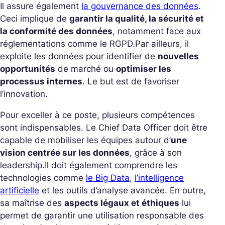
Il assure également
la gouvernance des données
.
Ceci implique de
garantir la qualité, la sécurité et
la conformité des données
, notamment face aux
réglementations comme le RGPD.
Par ailleurs, il
exploite les données pour identifier de
nouvelles
opportunités
de marché ou
optimiser les
processus internes
. Le but est de favoriser
l’innovation.
Pour exceller à ce poste, plusieurs compétences
sont indispensables. Le Chief Data Officer doit être
capable de mobiliser les équipes autour d’
une
vision centrée sur les données
, grâce à son
leadership.
Il doit également comprendre les
technologies comme
le Big Data
,
l’intelligence
artificielle
et les outils d’analyse avancée. En outre,
sa maîtrise des
aspects légaux et éthiques
lui
permet de garantir une utilisation responsable des