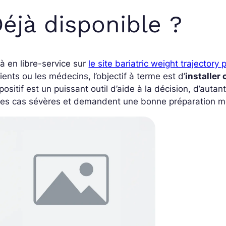
éjà disponible ?
à en libre-service sur
le site bariatric weight trajectory 
ients ou les médecins, l’objectif à terme est d’
installer
positif est un puissant outil d’aide à la décision, d’auta
des cas sévères et demandent une bonne préparation me