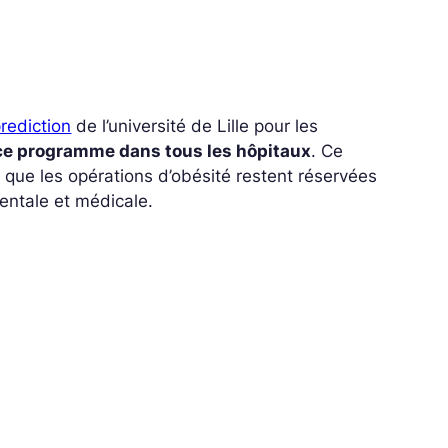
prediction
de l’université de Lille pour les
 ce programme dans tous les hôpitaux
. Ce
nt que les opérations d’obésité restent réservées
ntale et médicale.