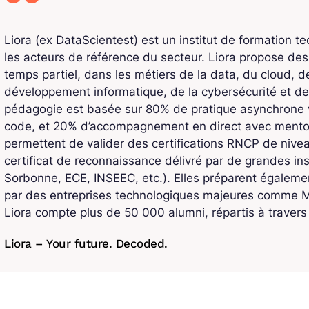
Liora (ex DataScientest) est un institut de formation t
les acteurs de référence du secteur. Liora propose de
temps partiel, dans les métiers de la data, du cloud, de l
développement informatique, de la cybersécurité et de
pédagogie est basée sur 80% de pratique asynchrone v
code, et 20% d’accompagnement en direct avec mentors
permettent de valider des certifications RNCP de niv
certificat de reconnaissance délivré par de grandes ins
Sorbonne, ECE, INSEEC, etc.). Elles préparent également
par des entreprises technologiques majeures comme Mi
Liora compte plus de 50 000 alumni, répartis à traver
Liora – Your future. Decoded.