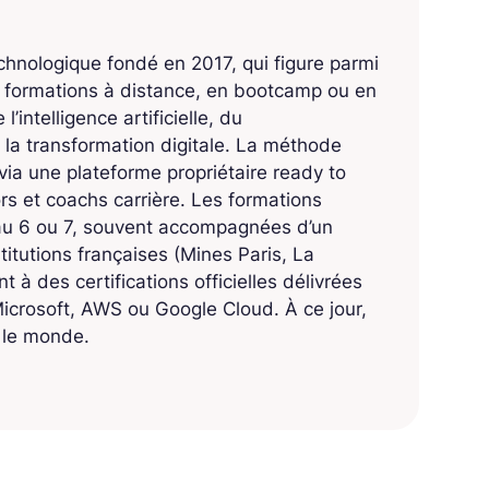
echnologique fondé en 2017, qui figure parmi
s formations à distance, en bootcamp ou en
’intelligence artificielle, du
 la transformation digitale. La méthode
ia une plateforme propriétaire ready to
 et coachs carrière. Les formations
eau 6 ou 7, souvent accompagnées d’un
titutions françaises (Mines Paris, La
 à des certifications officielles délivrées
crosoft, AWS ou Google Cloud. À ce jour,
s le monde.