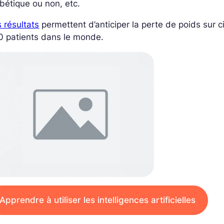
bétique ou non, etc.
 résultats
permettent d’anticiper la perte de poids sur c
0 patients dans le monde.
Apprendre à utiliser les intelligences artificielles