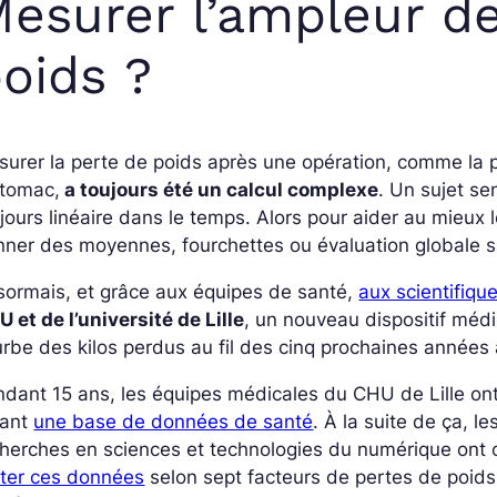
esurer l’ampleur de
oids ?
urer la perte de poids après une opération, comme la p
stomac,
a toujours été un calcul complexe
. Un sujet sen
jours linéaire dans le temps. Alors pour aider au mieux 
ner des moyennes, fourchettes ou évaluation globale s
sormais, et grâce aux équipes de santé,
aux scientifiq
 et de l’université de Lille
, un nouveau dispositif méd
rbe des kilos perdus au fil des cinq prochaines années
dant 15 ans, les équipes médicales du CHU de Lille ont 
éant
une base de données de santé
. À la suite de ça, le
herches en sciences et technologies du numérique ont
iter ces données
selon sept facteurs de pertes de poids : 