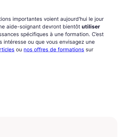
tions importantes voient aujourd’hui le jour
même aide-soignant devront bientôt
utiliser
ssances spécifiques à une formation. C’est
vous intéresse ou que vous envisagez une
rticles
ou
nos offres de formations
sur