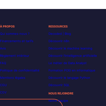
À PROPOS
RESSOURCES
Qui sommes-nous ?
Decoded | Blog
Financements et tarifs
Découvrir n8n
Avis
Découvrir le machine learning
Règlement intérieur
Découvrir l’intelligence artificielle
FAQ
Le métier de Data Analyst
Politique de confidentialité
Formation POEI en informatique
Mentions légales
Découvrir le langage Python
CGU
Découvrir SQL
CGV
NOUS REJOINDRE
Notre équipe