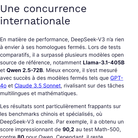
Une concurrence
internationale
En matière de performance, DeepSeek-V3 n’a rien
à envier à ses homologues fermés. Lors de tests
comparatifs, il a surpassé plusieurs modèles open
source de référence, notamment
Llama-3.1-405B
et
Qwen 2.5-72B
. Mieux encore, il s’est mesuré
avec succès à des modèles fermés tels que
GPT-
4o
et
Claude 3.5 Sonnet
, rivalisant sur des tâches
multilingues et mathématiques.
Les résultats sont particulièrement frappants sur
les benchmarks chinois et spécialisés, où
DeepSeek-V3 excelle. Par exemple, il a obtenu un
score impressionnant de
90,2
au test Math-500,
contre
80
pour Qwen. Cependant, il reste