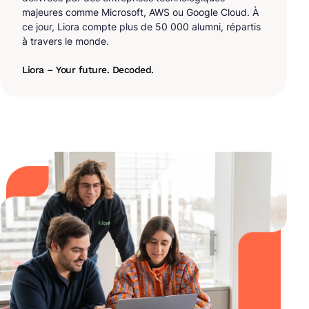
majeures comme Microsoft, AWS ou Google Cloud. À
ce jour, Liora compte plus de 50 000 alumni, répartis
à travers le monde.
Liora – Your future. Decoded.