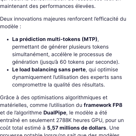
maintenant des performances élevées.
Deux innovations majeures renforcent l’efficacité du
modèle :
La prédiction multi-tokens (MTP)
,
permettant de générer plusieurs tokens
simultanément, accélère le processus de
génération (jusqu’à 60 tokens par seconde).
Le load balancing sans perte
, qui optimise
dynamiquement l’utilisation des experts sans
compromettre la qualité des résultats.
Grâce à des optimisations algorithmiques et
matérielles, comme l’utilisation du
framework FP8
et de l’algorithme
DualPipe
, le modèle a été
entraîné en seulement 2788K heures GPU, pour un
coût total estimé à
5,57 millions de dollars
. Une
prouesse notable lorsqu’on sait que des modèles