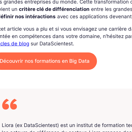
s grandes entreprises du monde. Cette transformation 
vient un
critère clé de différenciation
entre les grandes
éfinir nos intéractions
avec ces applications devenant a
cet article vous a plu et si vous envisagez une carrière
ntée en compétences dans votre domaine, n’hésitez pa
icles de blog
sur DataScientest.
Découvrir nos formations en Big Data
Liora (ex DataScientest) est un institut de formation t