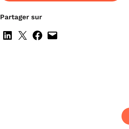
Partager sur
Share on LinkedIn
Share on X
Share on Facebook
Email this Page