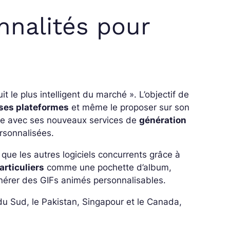
nnalités pour
tuit le plus intelligent du marché »
. L’objectif de
s ses plateformes
et même le proposer sur son
ire avec ses nouveaux services de
génération
rsonnalisées.
que les autres logiciels concurrents grâce à
articuliers
comme une pochette d’album,
nérer des GIFs animés personnalisables.
 du Sud, le Pakistan, Singapour et le Canada,