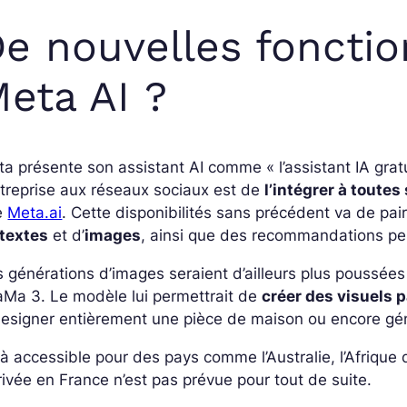
e nouvelles fonctio
eta AI ?
ta présente son assistant AI comme
« l’assistant IA gra
ntreprise aux réseaux sociaux est de
l’intégrer à toute
e
Meta.ai
. Cette disponibilités sans précédent va de pa
 textes
et d’
images
, ainsi que des recommandations pe
 générations d’images seraient d’ailleurs plus poussées 
Ma 3. Le modèle lui permettrait de
créer des visuels p
designer entièrement une pièce de maison ou encore gé
à accessible pour des pays comme l’Australie, l’Afrique
rrivée en France n’est pas prévue pour tout de suite.