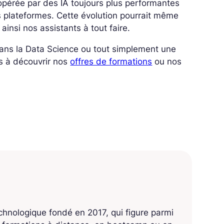
opérée par des IA toujours plus performantes
 plateformes. Cette évolution pourrait même
insi nos assistants à tout faire.
 dans la Data Science ou tout simplement une
s à découvrir nos
offres de formations
ou nos
echnologique fondé en 2017, qui figure parmi