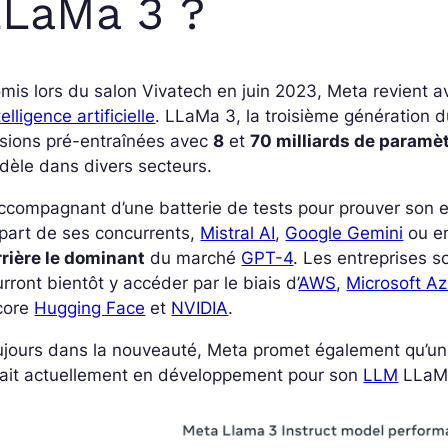
LLaMa 3 ?
mis lors du salon Vivatech en juin 2023, Meta revient
telligence artificielle
. LLaMa 3, la troisième génération
rsions pré-entraînées avec
8
et
70 milliards de paramè
dèle dans divers secteurs.
ccompagnant d’une batterie de tests pour prouver son e
part de ses concurrents,
Mistral AI
,
Google Gemini
ou e
rrière le dominant
du marché
GPT-4
. Les entreprises s
rront bientôt y accéder par le biais d’
AWS
,
Microsoft A
core
Hugging Face
et
NVIDIA
.
ujours dans la nouveauté, Meta promet également qu’u
rait actuellement en développement pour son
LLM
LLaM