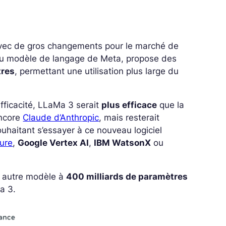
 avec de gros changements pour le marché de
 du modèle de langage de Meta, propose des
tres
, permettant une utilisation plus large du
fficacité, LLaMa 3 serait
plus efficace
que la
ncore
Claude d’Anthropic
, mais resterait
ouhaitant s’essayer à ce nouveau logiciel
zure
,
Google Vertex AI
,
IBM WatsonX
ou
n autre modèle à
400 milliards de paramètres
a 3.