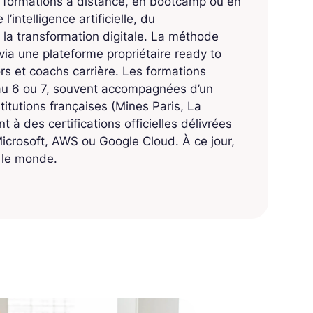
s formations à distance, en bootcamp ou en
’intelligence artificielle, du
 la transformation digitale. La méthode
ia une plateforme propriétaire ready to
 et coachs carrière. Les formations
eau 6 ou 7, souvent accompagnées d’un
titutions françaises (Mines Paris, La
 à des certifications officielles délivrées
crosoft, AWS ou Google Cloud. À ce jour,
s le monde.