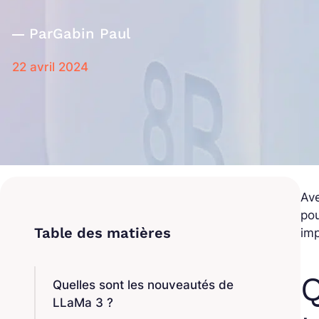
Par
Gabin Paul
22 avril 2024
Av
pou
im
Q
Quelles sont les nouveautés de
LLaMa 3 ?