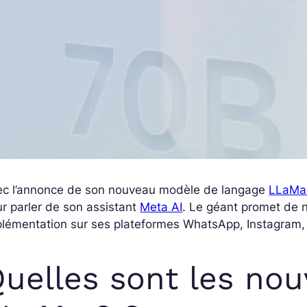
ec l’annonce de son nouveau modèle de langage
LLaMa
r parler de son assistant
Meta AI
. Le géant promet de n
plémentation sur ses plateformes WhatsApp, Instagram
uelles sont les no