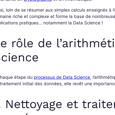
si, loin de se résumer aux simples calculs enseignés à l’
maine riche et complexe et forme la base de nombreus
lications pratiques… notamment la Data Science !
e rôle de l’arithmé
cience
chaque étape du
processus de Data Science
, l’arithmét
traitement initial des données, elle revêt une importanc
. Nettoyage et trai