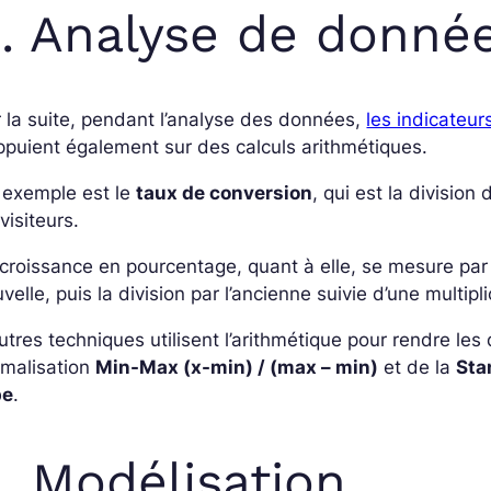
. Analyse de donné
 la suite, pendant l’analyse des données,
les indicateur
ppuient également sur des calculs arithmétiques.
 exemple est le
taux de conversion
, qui est la divisio
visiteurs.
croissance en pourcentage, quant à elle, se mesure par 
velle, puis la division par l’ancienne suivie d’une multipl
utres techniques utilisent l’arithmétique pour rendre le
rmalisation
Min-Max (x-min) / (max – min)
et de la
Sta
pe
.
. Modélisation