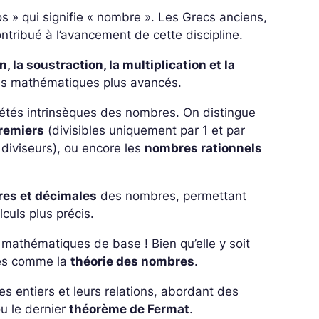
s » qui signifie « nombre ». Les Grecs anciens,
ntribué à l’avancement de cette discipline.
on, la soustraction, la multiplication et la
uls mathématiques plus avancés.
riétés intrinsèques des nombres. On distingue
remiers
(divisibles uniquement par 1 et par
diviseurs), ou encore les
nombres rationnels
res et décimales
des nombres, permettant
culs plus précis.
ux mathématiques de base ! Bien qu’elle y soit
cés comme la
théorie des nombres
.
s entiers et leurs relations, abordant des
u le dernier
théorème de Fermat
.