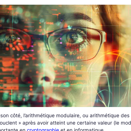
son côté, l’arithmétique modulaire, ou arithmétique de
ouclent » après avoir atteint une certaine valeur (le mo
portante en
cryptographie
et en informatique.