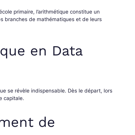
école primaire, l’arithmétique constitue un
es branches de mathématiques et de leurs
tique en Data
ique se révèle indispensable. Dès le départ, lors
e capitale.
tement de