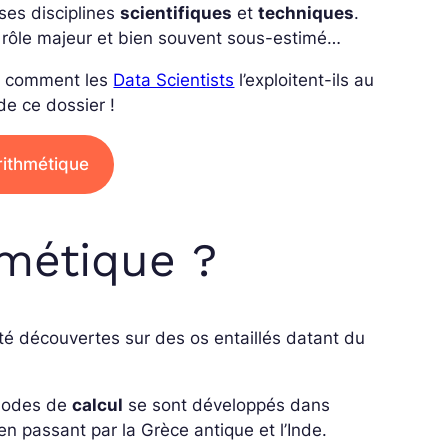
uses disciplines
scientifiques
et
techniques
.
un rôle majeur et bien souvent sous-estimé…
 et comment les
Data Scientists
l’exploitent-ils au
de ce dossier !
rithmétique
hmétique ?
té découvertes sur des os entaillés datant du
hodes de
calcul
se sont développés dans
n passant par la Grèce antique et l’Inde.