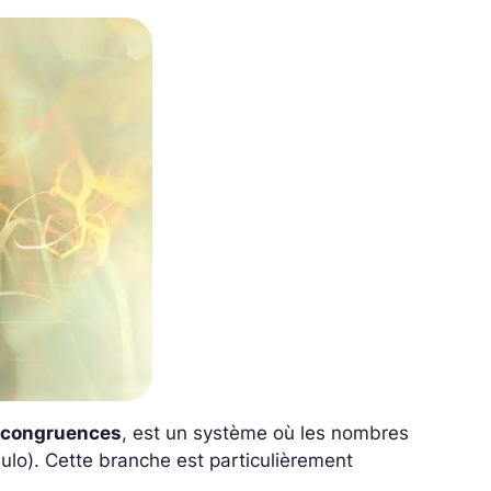
s
congruences
, est un système où les nombres
dulo). Cette branche est particulièrement