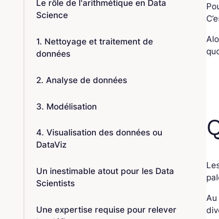
Le rôle de l'arithmétique en Data
Pou
Science
C’e
Alo
1. Nettoyage et traitement de
quo
données
2. Analyse de données
3. Modélisation
Q
4. Visualisation des données ou
DataViz
Les
Un inestimable atout pour les Data
pal
Scientists
Au 
Une expertise requise pour relever
div