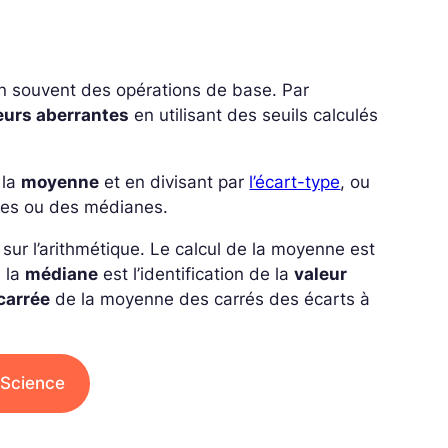
en souvent des opérations de base. Par
eurs aberrantes
en utilisant des seuils calculés
 la
moyenne
et en divisant par
l’écart-type
, ou
es ou des médianes.
sur l’arithmétique. Le calcul de la moyenne est
e la
médiane
est l’identification de la
valeur
carrée
de la moyenne des carrés des écarts à
 Science