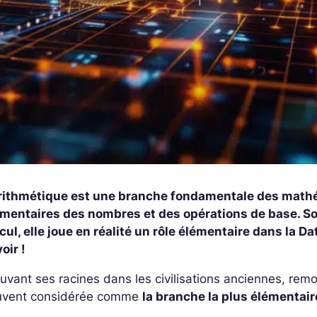
arithmétique est une branche fondamentale des mathé
émentaires des nombres et des opérations de base. S
cul, elle joue en réalité un rôle élémentaire dans la Da
oir !
uvant ses racines dans les civilisations anciennes, remo
uvent considérée comme
la branche la plus élémenta