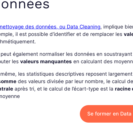
données
 nettoyage des données, ou Data Cleaning
, implique bi
mple, il est possible d’identifier et de remplacer les
val
ithmétiquement.
 peut également normaliser les données en soustrayant
puter les
valeurs manquantes
en calculant des moyenn
même, les statistiques descriptives reposent largement 
somme
des valeurs divisée par leur nombre, le calcul d
ntrale
après tri, et le calcul de l’écart-type est la
racine 
 moyenne
Se former en Data