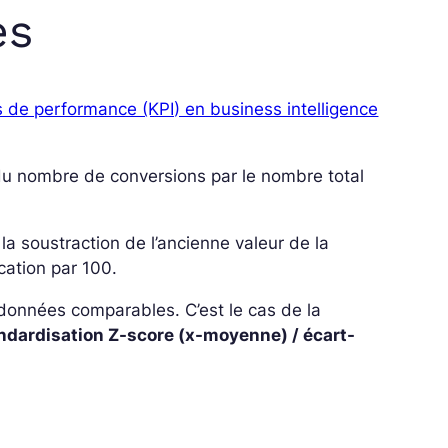
es
s de performance (KPI) en business intelligence
n du nombre de conversions par le nombre total
la soustraction de l’ancienne valeur de la
ication par 100.
s données comparables. C’est le cas de la
ndardisation Z-score (x-moyenne) / écart-