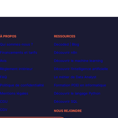
À PROPOS
RESSOURCES
Qui sommes-nous ?
Decoded | Blog
Financements et tarifs
Découvrir n8n
Avis
Découvrir le machine learning
Règlement intérieur
Découvrir l’intelligence artificielle
FAQ
Le métier de Data Analyst
Politique de confidentialité
Formation POEI en informatique
Mentions légales
Découvrir le langage Python
CGU
Découvrir SQL
CGV
NOUS REJOINDRE