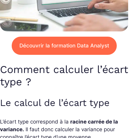
Découvrir la formation Data Analyst
Comment calculer l’écart
type ?
Le calcul de l’écart type
L’écart type correspond à la
racine carrée de la
variance.
Il faut donc calculer la variance pour
connaître l’écart type d’une moyenne.