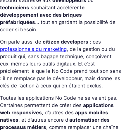
second s’adresse aux
développeurs
ou
techniciens
souhaitant accélérer
le
développement avec des briques
préfabriquées
… tout en gardant la possibilité de
coder si besoin.
On parle aussi de
citizen developers
: ces
professionnels du marketing
, de la gestion ou du
produit qui, sans bagage technique, conçoivent
eux-mêmes leurs outils digitaux. Et c’est
précisément là que le No Code prend tout son sens
: il ne remplace pas le développeur, mais donne les
clés de l’action à ceux qui en étaient exclus.
Toutes les applications No Code ne se valent pas.
Certaines permettent de créer des
applications
web responsives
, d’autres des
apps mobiles
natives
, et d’autres encore d’
automatiser des
processus métiers
, comme remplacer une chaîne