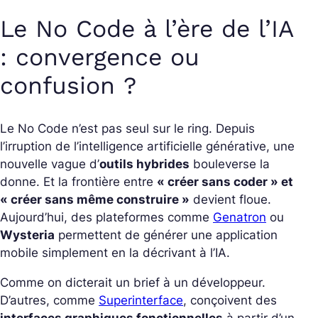
Le No Code à l’ère de l’IA
: convergence ou
confusion ?
Le No Code n’est pas seul sur le ring. Depuis
l’irruption de l’intelligence artificielle générative, une
nouvelle vague d’
outils hybrides
bouleverse la
donne. Et la frontière entre
« créer sans coder » et
« créer sans même construire »
devient floue.
Aujourd’hui, des plateformes comme
Genatron
ou
Wysteria
permettent de générer une application
mobile simplement en la décrivant à l’IA.
Comme on dicterait un brief à un développeur.
D’autres, comme
Superinterface
, conçoivent des
interfaces graphiques fonctionnelles
à partir d’un