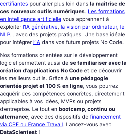
certifiantes
pour aller plus loin dans
la maîtrise de
ces nouveaux outils numériques
.
Les formations
en intelligence artificielle
vous apprennent à
exploiter
l’IA générative
,
la vision par ordinateur
,
le
NLP
… avec des projets pratiques. Une base idéale
pour intégrer
l’IA
dans vos futurs projets No Code.
Nos formations orientées sur le développement
logiciel permettent aussi de
se familiariser avec la
création d’applications No Code
et de découvrir
les meilleurs outils. Grâce à
une pédagogie
orientée projet et 100 % en ligne
, vous pourrez
acquérir des compétences concrètes, directement
applicables à vos idées, MVPs ou projets
d’entreprise. Le tout en
bootcamp, continu ou
alternance
, avec des dispositifs de
financement
via CPF ou France Travail
. Lancez-vous avec
DataScientest
!