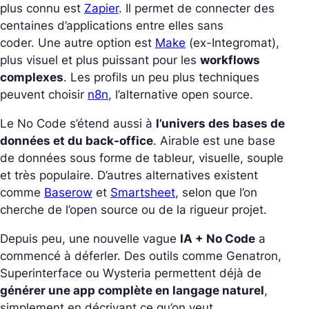
plus connu est
Zapier
. Il permet de connecter des
centaines d’applications entre elles sans
coder. Une autre option est
Make
(ex-Integromat),
plus visuel et plus puissant pour les
workflows
complexes
. Les profils un peu plus techniques
peuvent choisir
n8n
, l’alternative open source.
Le No Code s’étend aussi à
l’univers des bases de
données et du back-office
. Airable est une base
de données sous forme de tableur, visuelle, souple
et très populaire. D’autres alternatives existent
comme
Baserow
et
Smartsheet
, selon que l’on
cherche de l’open source ou de la rigueur projet.
Depuis peu, une nouvelle vague
IA + No Code
a
commencé à déferler. Des outils comme Genatron,
Superinterface ou Wysteria permettent déjà de
générer une app complète en langage naturel
,
simplement en décrivant ce qu’on veut…