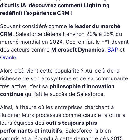
d’outils IA, découvrez comment Lightning
redéfinit l’expérience CRM !
Souvent considéré comme
le leader du marché
CRM
, Salesforce détenait environ 20% à 25% du
marché mondial en 2024. Ceci en fait le n°1 devant
des acteurs comme
Microsoft Dynamics
,
SAP
et
Oracle
.
Alors d’où vient cette popularité ? Au-delà de la
richesse de son écosystème et de sa communauté
très active, c’est sa
philosophie d’innovation
continue
qui fait le succès de Salesforce.
Ainsi, à l’heure où les entreprises cherchent à
fluidifier leurs processus commerciaux et à offrir à
leurs équipes des
outils toujours plus
performants et intuitifs
, Salesforce l’a bien
compris et a répondu à cette demande dès 2015