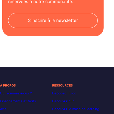
réservées à notre communauté.
S’inscrire à la newsletter
À PROPOS
RESSOURCES
Qui sommes-nous ?
Decoded | Blog
Financements et tarifs
Découvrir n8n
Avis
Découvrir le machine learning