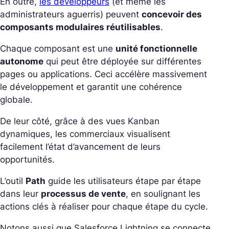
En outre,
les développeurs
(et même les
administrateurs aguerris) peuvent
concevoir des
composants modulaires réutilisables
.
Chaque composant est une
unité fonctionnelle
autonome
qui peut être déployée sur différentes
pages ou applications. Ceci accélère massivement
le développement et garantit une cohérence
globale.
De leur côté, grâce à des vues Kanban
dynamiques, les commerciaux visualisent
facilement l’état d’avancement de leurs
opportunités.
L’outil
Path
guide les utilisateurs étape par étape
dans leur
processus de vente
, en soulignant les
actions clés à réaliser pour chaque étape du cycle.
Notons aussi que Salesforce Lightning se connecte