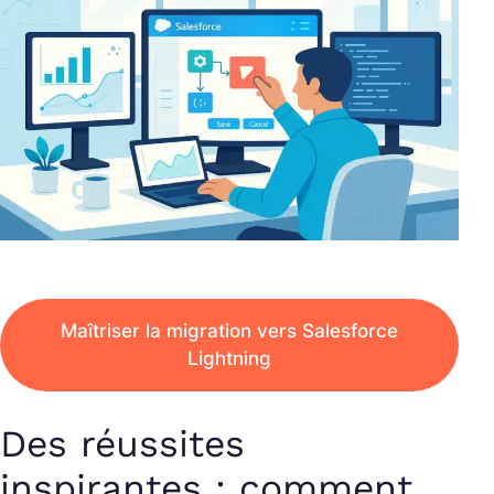
Maîtriser la migration vers Salesforce
Lightning
Des réussites
inspirantes : comment