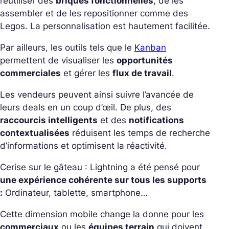
réutiliser des
briques fonctionnelles
, de les
assembler et de les repositionner comme des
Legos. La personnalisation est hautement facilitée.
Par ailleurs, les outils tels que le
Kanban
permettent de visualiser les
opportunités
commerciales
et gérer les
flux de travail
.
Les vendeurs peuvent ainsi suivre l’avancée de
leurs deals en un coup d’œil. De plus, des
raccourcis intelligents
et des
notifications
contextualisées
réduisent les temps de recherche
d’informations et optimisent la réactivité.
Cerise sur le gâteau : Lightning a été pensé pour
une expérience cohérente sur tous les supports
:
Ordinateur, tablette, smartphone…
Cette dimension mobile change la donne pour les
commerciaux
ou les
équipes terrain
qui doivent