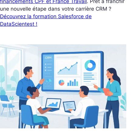
financements CPF et France Travail
. Prêt à franchir
une nouvelle étape dans votre carrière CRM ?
Découvrez la formation Salesforce de
DataScientest !