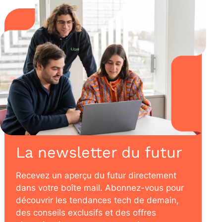
La newsletter du futur
Recevez un aperçu du futur directement
dans votre boîte mail. Abonnez-vous pour
découvrir les tendances tech de demain,
des conseils exclusifs et des offres