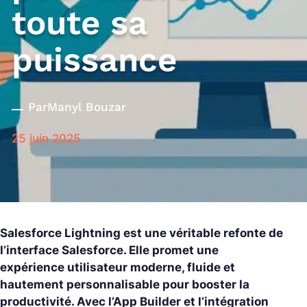
toute sa
puissance
Par
Manyl Bouzar
25 juin 2025
Salesforce Lightning est une véritable refonte de
l’interface Salesforce. Elle promet une
expérience utilisateur moderne, fluide et
hautement personnalisable pour booster la
productivité. Avec l’App Builder et l’intégration