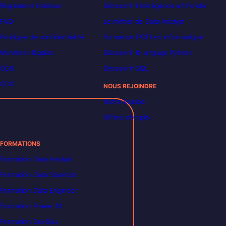
Règlement intérieur
Découvrir l’intelligence artificielle
FAQ
Le métier de Data Analyst
Politique de confidentialité
Formation POEI en informatique
Mentions légales
Découvrir le langage Python
CGU
Découvrir SQL
CGV
NOUS REJOINDRE
Notre équipe
Offres d’emploi
FORMATIONS
Formation Data Analyst
Formation Data Scientist
Formation Data Engineer
Formation Power BI
Formation DevOps