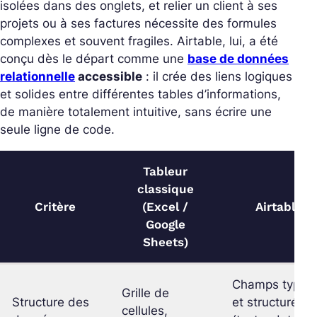
isolées dans des onglets, et relier un client à ses
projets ou à ses factures nécessite des formules
complexes et souvent fragiles. Airtable, lui, a été
conçu dès le départ comme une
base de données
relationnelle
accessible
: il crée des liens logiques
et solides entre différentes tables d’informations,
de manière totalement intuitive, sans écrire une
seule ligne de code.
Tableur
classique
Critère
(Excel /
Airtable
Google
Sheets)
Champs typés
Grille de
Structure des
et structurés
cellules,