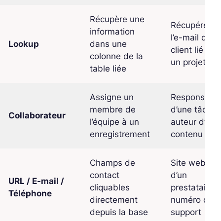
Récupère une
Récupérer
information
l’e-mail d’un
Lookup
dans une
client lié à
colonne de la
un projet
table liée
Assigne un
Responsabl
membre de
d’une tâche,
Collaborateur
l’équipe à un
auteur d’un
enregistrement
contenu
Champs de
Site web
contact
d’un
URL / E-mail /
cliquables
prestataire,
Téléphone
directement
numéro de
depuis la base
support