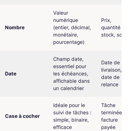
Valeur
numérique
Prix,
Nombre
(entier, décimal,
quantité en
monétaire,
stock, score
pourcentage)
Champ date,
Date de
essentiel pour
livraison,
Date
les échéances,
date de
affichable dans
relance
un calendrier
Idéale pour le
Tâche
suivi de tâches :
terminée,
Case à cocher
simple, binaire,
facture
efficace
payée