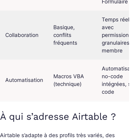
Formulaire
Temps réel,
Basique,
avec
Collaboration
conflits
permissions
fréquents
granulaires par
membre
Automatisatio
Macros VBA
no-code
Automatisation
(technique)
intégrées, san
code
À qui s’adresse Airtable ?
Airtable s’adapte à des profils très variés, des