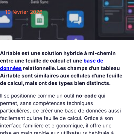
19 février 2026
Airtable est une solution hybride à mi-chemin
entre une feuille de calcul et une
base de
données
relationnelle. Les champs d’un tableau
Airtable sont similaires aux cellules d’une feuille
de calcul, mais ont des types bien distincts.
Il se positionne comme un outil
no-code
qui
permet, sans compétences techniques
particulières, de créer une base de données aussi
facilement qu’une feuille de calcul. Grâce à son
interface familière et ergonomique, il offre une
prise en main rapide aux utilisateurs habitués à