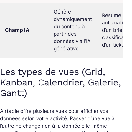
Génère
Résumé
dynamiquement
automatique
du contenu à
Champ IA
d’un brief,
partir des
classificatio
données via l’IA
d’un ticket
générative
Les types de vues (Grid,
Kanban, Calendrier, Galerie,
Gantt)
Airtable offre plusieurs vues pour afficher vos
données selon votre activité. Passer d’une vue à
l’autre ne change rien à la donnée elle-même —