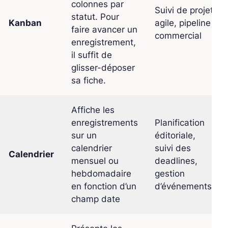
colonnes par
Suivi de projet
statut. Pour
Kanban
agile, pipeline
faire avancer un
commercial
enregistrement,
il suffit de
glisser-déposer
sa fiche.
Affiche les
enregistrements
Planification
sur un
éditoriale,
calendrier
suivi des
Calendrier
mensuel ou
deadlines,
hebdomadaire
gestion
en fonction d’un
d’événements
champ date