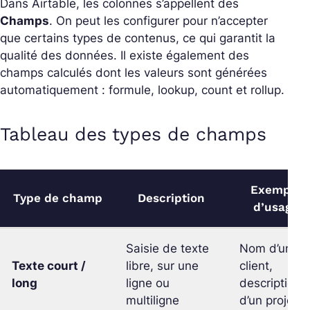
Dans Airtable, les colonnes s’appellent des
Champs
. On peut les configurer pour n’accepter
que certains types de contenus, ce qui garantit la
qualité des données. Il existe également des
champs calculés dont les valeurs sont générées
automatiquement : formule, lookup, count et rollup.
Tableau des types de champs
Exemple
Type de champ
Description
d’usage
Saisie de texte
Nom d’un
Texte court /
libre, sur une
client,
long
ligne ou
description
multiligne
d’un projet