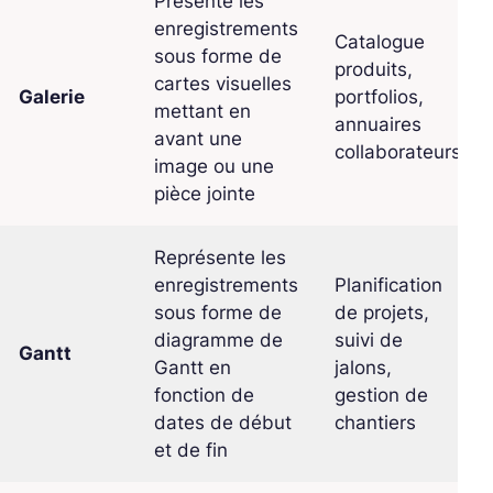
Présente les
enregistrements
Catalogue
sous forme de
produits,
cartes visuelles
Galerie
portfolios,
mettant en
annuaires
avant une
collaborateurs
image ou une
pièce jointe
Représente les
enregistrements
Planification
sous forme de
de projets,
diagramme de
suivi de
Gantt
Gantt en
jalons,
fonction de
gestion de
dates de début
chantiers
et de fin