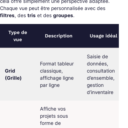
cela offre simplement une perspective adaptée.
Chaque vue peut être personnalisée avec des
filtres
, des
tris
et des
groupes
.
Type de
Description
Usage idéal
vue
Saisie de
Format tableur
données,
Grid
classique,
consultation
(Grille)
affichage ligne
d’ensemble,
par ligne
gestion
d’inventaire
Affiche vos
projets sous
forme de