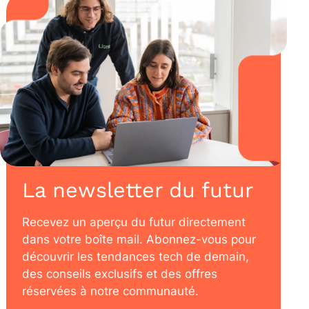
La newsletter du futur
Recevez un aperçu du futur directement
dans votre boîte mail. Abonnez-vous pour
découvrir les tendances tech de demain,
des conseils exclusifs et des offres
réservées à notre communauté.