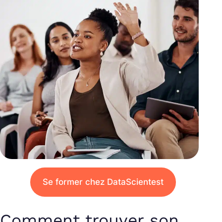
Se former chez DataScientest
Comment trouver son