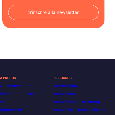
S’inscrire à la newsletter
À PROPOS
RESSOURCES
Qui sommes-nous ?
Decoded | Blog
Financements et tarifs
Découvrir n8n
Avis
Découvrir le machine learning
Règlement intérieur
Découvrir l’intelligence artificielle