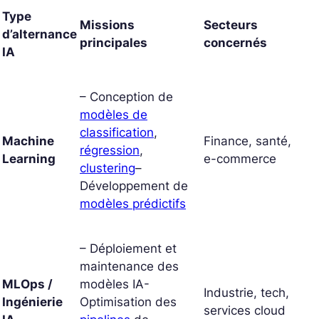
Type
Missions
Secteurs
d’alternance
principales
concernés
IA
– Conception de
modèles de
classification
,
Machine
Finance, santé,
régression
,
Learning
e-commerce
clustering
–
Développement de
modèles prédictifs
– Déploiement et
maintenance des
MLOps /
modèles IA-
Industrie, tech,
Ingénierie
Optimisation des
services cloud