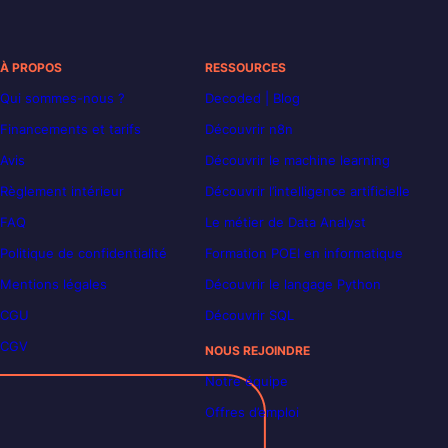
À PROPOS
RESSOURCES
Qui sommes-nous ?
Decoded | Blog
Financements et tarifs
Découvrir n8n
Avis
Découvrir le machine learning
Règlement intérieur
Découvrir l’intelligence artificielle
FAQ
Le métier de Data Analyst
Politique de confidentialité
Formation POEI en informatique
Mentions légales
Découvrir le langage Python
CGU
Découvrir SQL
CGV
NOUS REJOINDRE
Notre équipe
Offres d’emploi