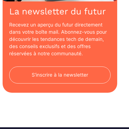
La newsletter du futur
Recevez un aperçu du futur directement
dans votre boîte mail. Abonnez-vous pour
découvrir les tendances tech de demain,
des conseils exclusifs et des offres
réservées à notre communauté.
S’inscrire à la newsletter