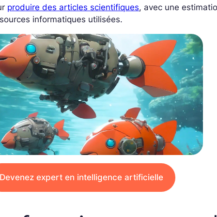
ur
produire des articles scientifiques
, avec une estimati
sources informatiques utilisées.
Devenez expert en intelligence artificielle