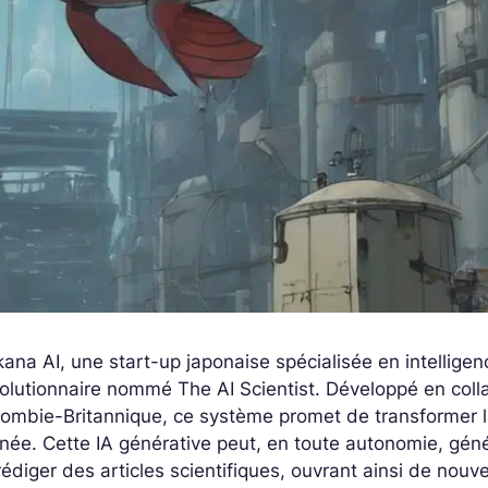
ana AI, une start-up japonaise spécialisée en intelligen
olutionnaire nommé The AI Scientist. Développé en colla
ombie-Britannique, ce système promet de transformer la
ée. Cette IA générative peut, en toute autonomie, géné
rédiger des articles scientifiques, ouvrant ainsi de nouv