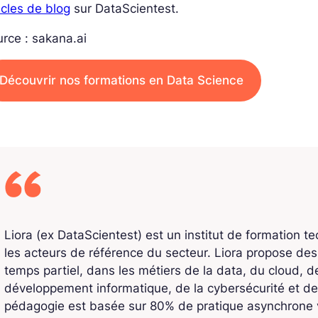
icles de blog
sur DataScientest.
rce : sakana.ai
Découvrir nos formations en Data Science
Liora (ex DataScientest) est un institut de formation t
les acteurs de référence du secteur. Liora propose de
temps partiel, dans les métiers de la data, du cloud, de l
développement informatique, de la cybersécurité et de
pédagogie est basée sur 80% de pratique asynchrone v