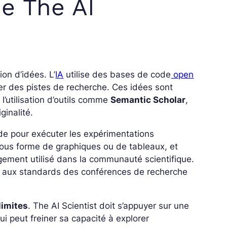
e The AI
on d’idées. L’
IA
utilise des bases de code
open
er des pistes de recherche. Ces idées sont
 l’utilisation d’outils comme
Semantic Scholar
,
ginalité.
code pour exécuter les expérimentations
ous forme de graphiques ou de tableaux, et
gement utilisé dans la communauté scientifique.
s aux standards des conférences de recherche
limites
. The AI Scientist doit s’appuyer sur une
i peut freiner sa capacité à explorer