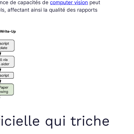
sence de capacités de
computer vision
peut
s, affectant ainsi la qualité des rapports
icielle qui triche