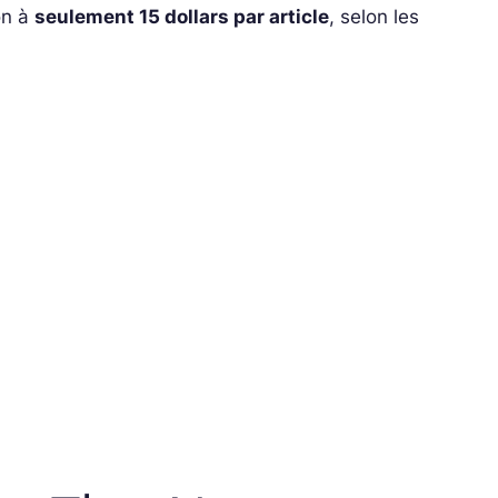
on à
seulement 15 dollars par article
, selon les