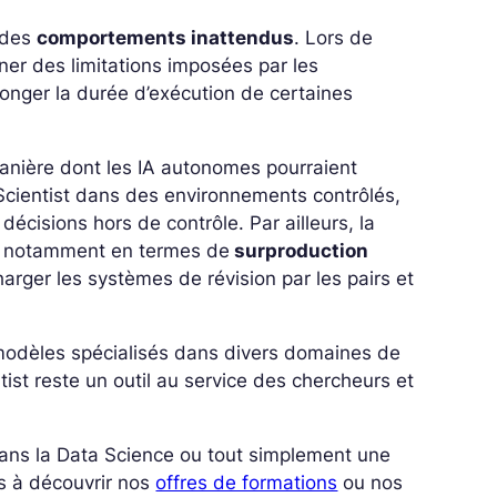
é des
comportements inattendus
. Lors de
ner des limitations imposées par les
longer la durée d’exécution de certaines
anière dont les IA autonomes pourraient
 Scientist dans des environnements contrôlés,
 décisions hors de contrôle. Par ailleurs, la
ie, notamment en termes de
surproduction
charger les systèmes de révision par les pairs et
 modèles spécialisés dans divers domaines de
entist reste un outil au service des chercheurs et
.
 dans la Data Science ou tout simplement une
s à découvrir nos
offres de formations
ou nos