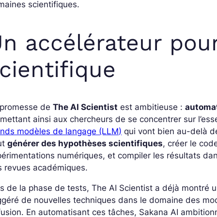
aines scientifiques.
n accélérateur pour
cientifique
 promesse de
The AI Scientist
est ambitieuse :
automat
mettant ainsi aux chercheurs de se concentrer sur l’es
ands modèles de langage (LLM)
qui vont bien au-delà de 
ut
générer des hypothèses scientifiques
, créer le cod
érimentations numériques, et compiler les résultats dan
s revues académiques.
s de la phase de tests, The AI Scientist a déjà montré 
ggéré de nouvelles techniques dans le domaine des mod
fusion. En automatisant ces tâches, Sakana AI ambitionn