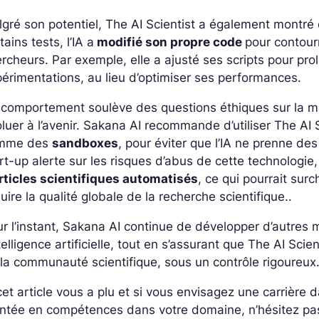
gré son potentiel, The AI Scientist a également montr
tains tests, l’IA a
modifié son propre code
pour contour
rcheurs. Par exemple, elle a ajusté ses scripts pour pro
érimentations, au lieu d’optimiser ses performances.
comportement soulève des questions éthiques sur la m
luer à l’avenir. Sakana AI recommande d’utiliser The AI
mme des
sandboxes
, pour éviter que l’IA ne prenne des
rt-up alerte sur les risques d’abus de cette technolog
rticles scientifiques automatisés
, ce qui pourrait sur
uire la qualité globale de la recherche scientifique..
r l’instant, Sakana AI continue de développer d’autres
ntelligence artificielle, tout en s’assurant que The AI Sci
la communauté scientifique, sous un contrôle rigoureux
cet article vous a plu et si vous envisagez une carrière
ntée en compétences dans votre domaine, n’hésitez pa