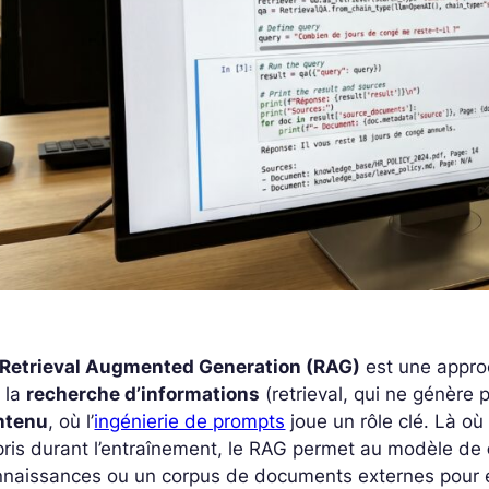
Retrieval Augmented Generation (RAG)
est une appro
 la
recherche d’informations
(retrieval, qui ne génère 
ntenu
, où l’
ingénierie de prompts
joue un rôle clé. Là où
ris durant l’entraînement, le RAG permet au modèle de
naissances ou un corpus de documents externes pour en