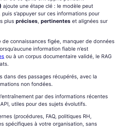
)
ajoute une étape clé : le modèle peut
 puis s’appuyer sur ces informations pour
es plus
précises
,
pertinentes
et alignées sur
se de connaissances figée, manquer de données
orsqu’aucune information fiable n’est
es
ou à un corpus documentaire validé, le RAG
ats.
es dans des passages récupérés, avec la
firmations non fondées.
’entraînement par des informations récentes
I, utiles pour des sujets évolutifs.
ernes (procédures, FAQ, politiques RH,
ses
spécifiques à votre organisation
, sans