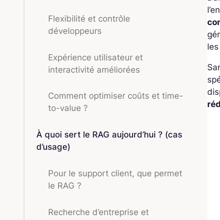
l’e
Flexibilité et contrôle
co
développeurs
gén
les
Expérience utilisateur et
Sa
interactivité améliorées
sp
dis
Comment optimiser coûts et time-
réd
to-value ?
À quoi sert le RAG aujourd’hui ? (cas
d’usage)
Pour le support client, que permet
le RAG ?
Recherche d’entreprise et