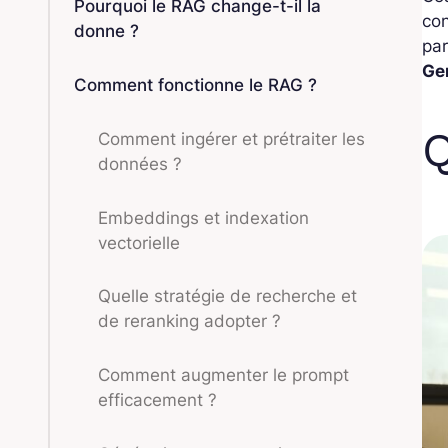
Pourquoi le RAG change-t-il la
con
donne ?
par
Ge
Comment fonctionne le RAG ?
Q
Comment ingérer et prétraiter les
données ?
Embeddings et indexation
vectorielle
Quelle stratégie de recherche et
de reranking adopter ?
Comment augmenter le prompt
efficacement ?