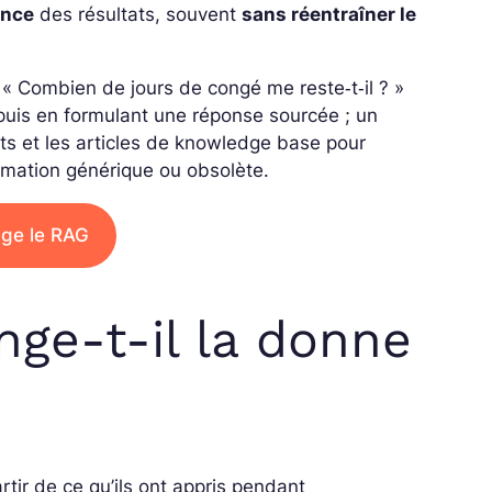
ence
des résultats, souvent
sans réentraîner le
 « Combien de jours de congé me reste‑t‑il ? »
, puis en formulant une réponse sourcée ; un
ts
et les articles de
knowledge base
pour
ormation générique ou obsolète.
age le RAG
ge-t-il la donne
tir de ce qu’ils ont appris pendant