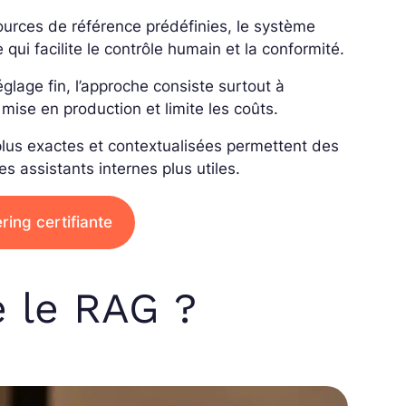
ources de référence prédéfinies, le système
 qui facilite le contrôle humain et la conformité.
églage fin, l’approche consiste surtout à
 mise en production et limite les coûts.
lus exactes et contextualisées permettent des
es assistants internes plus utiles.
ing certifiante
 le RAG ?