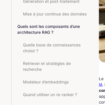
Génération et post-traitement
Mise à jour continue des données
Quels sont les composants d’une
architecture RAG ?
Quelle base de connaissances
choisir ?
Retriever et stratégies de
recherche
Le
Modeleur d’embeddings
IA
:
co
Quand utiliser un re-ranker ?
app
con