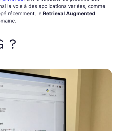
nsi la voie à des applications variées, comme
ppé récemment, le
Retrieval Augmented
omaine.
G ?