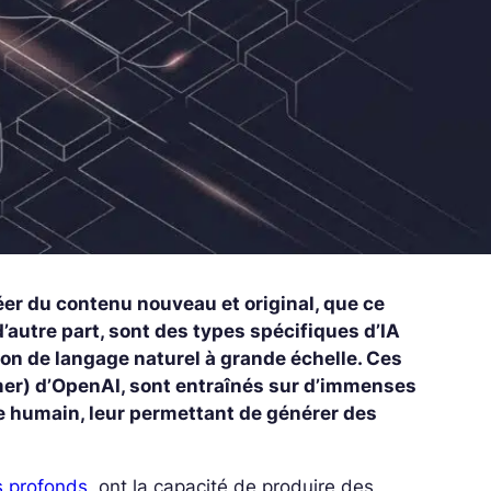
éer du contenu nouveau et original, que ce
’autre part, sont des types spécifiques d’IA
ion de langage naturel à grande échelle. Ces
er) d’OpenAI, sont entraînés sur d’immenses
ge humain, leur permettant de générer des
s profonds
, ont la capacité de produire des