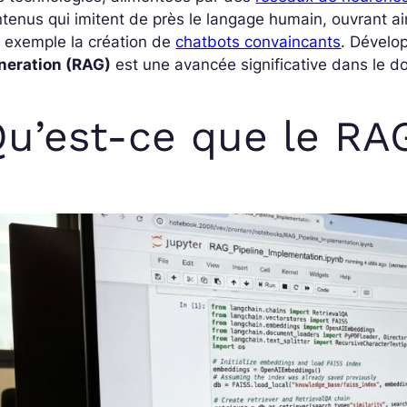
tenus qui imitent de près le langage humain, ouvrant ai
 exemple la création de
chatbots convaincants
. Dévelo
neration (RAG)
est une avancée significative dans le d
u’est-ce que le RA