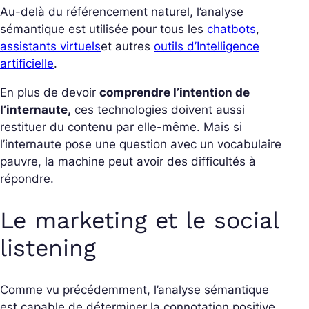
Au-delà du référencement naturel, l’analyse
sémantique est utilisée pour tous les
chatbots
,
assistants virtuels
et autres
outils d’Intelligence
artificielle
.
En plus de devoir
comprendre l’intention de
l’internaute,
ces technologies doivent aussi
restituer du contenu par elle-même. Mais si
l’internaute pose une question avec un vocabulaire
pauvre, la machine peut avoir des difficultés à
répondre.
Le marketing et le social
listening
Comme vu précédemment, l’analyse sémantique
est capable de déterminer la connotation positive,