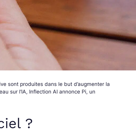
ive sont produites dans le but d’augmenter la
au sur l’IA, Inflection AI annonce Pi, un
iel ?