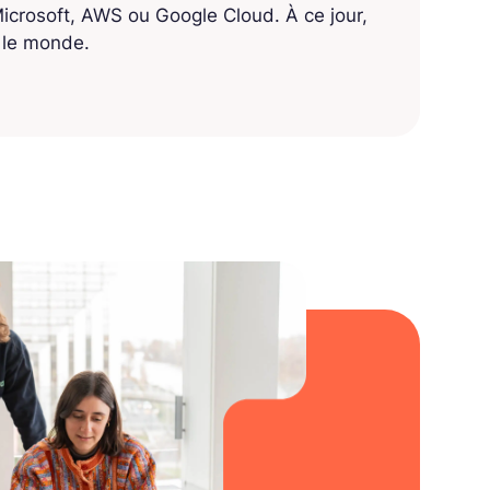
crosoft, AWS ou Google Cloud. À ce jour,
s le monde.