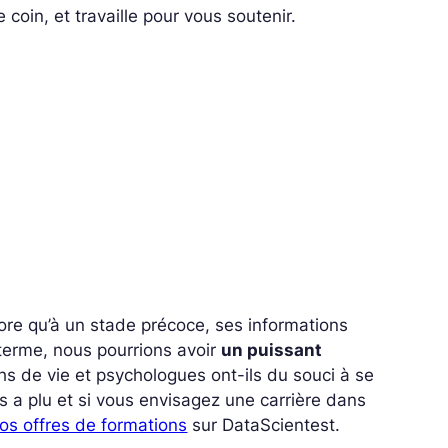
 coin, et travaille pour vous soutenir.
core qu’à un stade précoce, ses informations
à terme, nous pourrions avoir
un puissant
hs de vie et psychologues ont-ils du souci à se
ous a plu et si vous envisagez une carrière dans
os offres de formations
sur DataScientest.