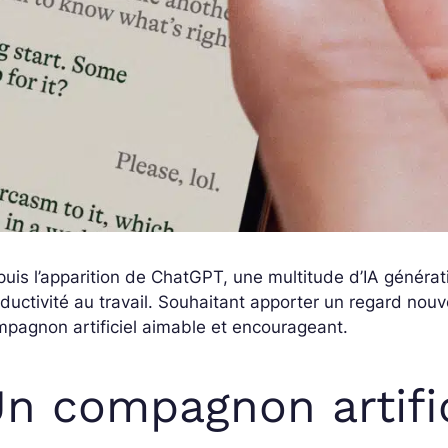
uis l’apparition de ChatGPT, une multitude d’IA générat
ductivité au travail. Souhaitant apporter un regard nouve
pagnon artificiel aimable et encourageant.
n compagnon artific