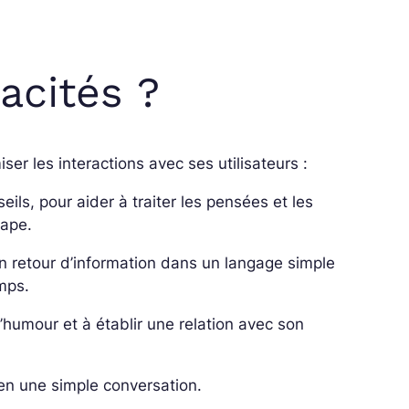
acités ?
er les interactions avec ses utilisateurs :
ils, pour aider à traiter les pensées et les
tape.
un retour d’information dans un langage simple
emps.
 l’humour et à établir une relation avec son
 en une simple conversation.