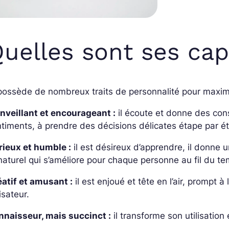
uelles sont ses cap
possède de nombreux traits de personnalité pour maximis
nveillant et encourageant :
il écoute et donne des conse
timents, à prendre des décisions délicates étape par é
rieux et humble :
il est désireux d’apprendre, il donne 
naturel qui s’améliore pour chaque personne au fil du t
atif et amusant :
il est enjoué et tête en l’air, prompt à
lisateur.
nnaisseur, mais succinct :
il transforme son utilisation