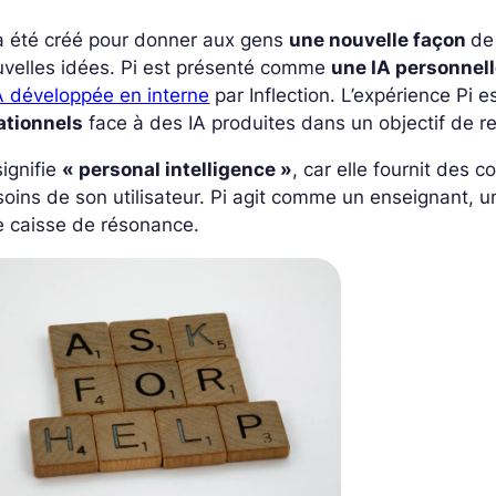
 été créé pour donner aux gens
une nouvelle façon
de
uvelles idées. Pi est présenté comme
une IA personnel
A développée en interne
par Inflection. L’expérience Pi 
ationnels
face à des IA produites dans un objectif de re
signifie
« personal intelligence »
, car elle fournit des 
oins de son utilisateur. Pi agit comme un enseignant, un
e caisse de résonance.