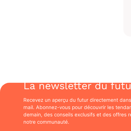
La newsletter du futu
Recevez un aperçu du futur directement dans
mail. Abonnez-vous pour découvrir les tenda
demain, des conseils exclusifs et des offres 
notre communauté.