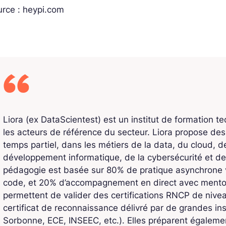
rce : heypi.com
Liora (ex DataScientest) est un institut de formation t
les acteurs de référence du secteur. Liora propose de
temps partiel, dans les métiers de la data, du cloud, de l
développement informatique, de la cybersécurité et de
pédagogie est basée sur 80% de pratique asynchrone v
code, et 20% d’accompagnement en direct avec mentors
permettent de valider des certifications RNCP de niv
certificat de reconnaissance délivré par de grandes ins
Sorbonne, ECE, INSEEC, etc.). Elles préparent également