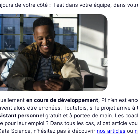
jours de votre côté : il est dans votre équipe, dans votre
tuellement
en cours de développement
, Pi n’en est en
vent alors être erronées. Toutefois, si le projet arrive 
sistant personnel
gratuit et à portée de main. Les coac
re pour leur emploi ? Dans tous les cas, si cet article v
Data Science, n’hésitez pas à découvrir
nos articles
ou
n