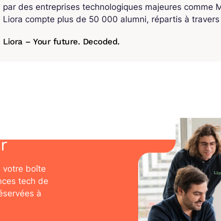
par des entreprises technologiques majeures comme Mi
Liora compte plus de 50 000 alumni, répartis à traver
Liora – Your future. Decoded.
r
 votre boîte
nces tech de
réservées à