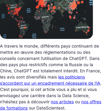
A travers le monde, différents pays continuent de
mettre en œuvre des réglementations ou des
conseils concernant l’utilisation de ChatGPT. Dans
des pays plus restrictifs comme la Russie ou la
Chine, ChatGPT est totalement interdit. En France,
les avis sont diversifiés mais
les politiciens
s’accordent sur un encadrement nécessaire de l’IA
.
C’est pourquoi, si cet article vous a plu et si vous
envisagez une carrière dans la Data Science,
n’hésitez pas à découvrir
nos articles
ou
nos offres
de formations
sur DataScientest.