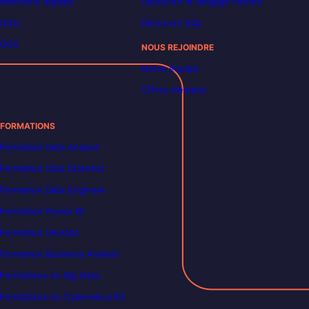
Mentions légales
Découvrir le langage Python
CGU
Découvrir SQL
CGV
NOUS REJOINDRE
Notre équipe
Offres d’emploi
FORMATIONS
Formation Data Analyst
Formation Data Scientist
Formation Data Engineer
Formation Power BI
Formation DevOps
Formation Business Analyst
Formations en Big Data
Formations en Cybersécurité