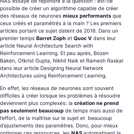
NAS essaye de répondre à la question : est-ce
possible de créer un algorithme capable de créer
des réseaux de neurones
mieux performants
que
ceux créés et paramétrés à la main ? Les premiers
articles portant ce sujet datent de 2016. Dans un
premier temps
Barret Zoph
et
Quoc V
dans leur
article
Neural Architecture Search with
Reinforcement Learning.
Et peu après, Bozen
Baken, Otkrist Gupta, Nikhil Naik et Ramesh Raskar
dans leur article
Designing Neural Network
Architectures using Reinforcement Learning.
En effet, les réseaux de neurones sont souvent
difficiles à créer lorsque les problèmes à résoudre
deviennent plus complexes: la
création ne prend
pas seulement beaucoup
de temps mais aussi de
l’effort, de la maîtrise sur le sujet et beaucoup
d’ajustements des paramètres. Donc, pour mieux
optimiser ces ressources, les
NAS
automatisent la