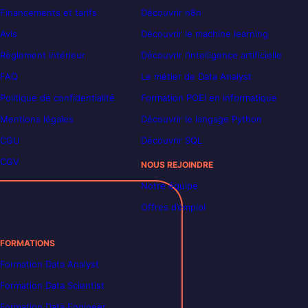
Financements et tarifs
Découvrir n8n
Avis
Découvrir le machine learning
Règlement intérieur
Découvrir l’intelligence artificielle
FAQ
Le métier de Data Analyst
Politique de confidentialité
Formation POEI en informatique
Mentions légales
Découvrir le langage Python
CGU
Découvrir SQL
CGV
NOUS REJOINDRE
Notre équipe
Offres d’emploi
FORMATIONS
Formation Data Analyst
Formation Data Scientist
Formation Data Engineer