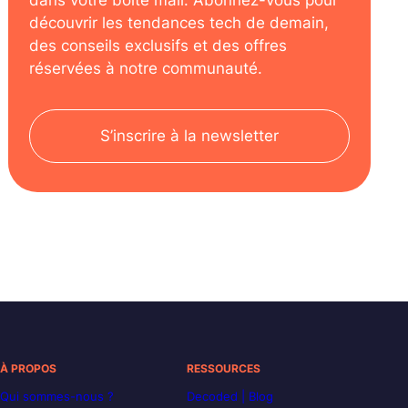
découvrir les tendances tech de demain,
des conseils exclusifs et des offres
réservées à notre communauté.
S’inscrire à la newsletter
À PROPOS
RESSOURCES
Qui sommes-nous ?
Decoded | Blog