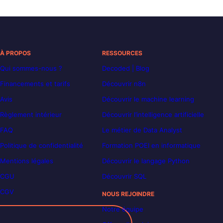
À PROPOS
RESSOURCES
Qui sommes-nous ?
Decoded | Blog
Financements et tarifs
Découvrir n8n
Avis
Découvrir le machine learning
Règlement intérieur
Découvrir l’intelligence artificielle
FAQ
Le métier de Data Analyst
Politique de confidentialité
Formation POEI en informatique
Mentions légales
Découvrir le langage Python
CGU
Découvrir SQL
CGV
NOUS REJOINDRE
Notre équipe