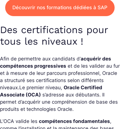
Découvrir nos formations dédiées à SAP
Des certifications pour
tous les niveaux !
Afin de permettre aux candidats d’
acquérir des
compétences progressives
et de les valider au fur
et à mesure de leur parcours professionnel, Oracle
a structuré ses certifications selon différents
niveaux.
Le premier niveau,
Oracle Certified
Associate (OCA)
s’adresse aux débutants. Il
permet d’acquérir une compréhension de base des
produits et technologies Oracle.
L’OCA valide les
compétences fondamentales
,
comme l’installation et la maintenance des bases