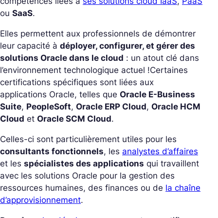
compétences liées à
ses solutions cloud IaaS
,
PaaS
ou
SaaS
.
Elles permettent aux professionnels de démontrer
leur capacité à
déployer, configurer, et gérer des
solutions Oracle dans le cloud
: un atout clé dans
l’environnement technologique actuel !
Certaines
certifications spécifiques sont liées aux
applications Oracle, telles que
Oracle E-Business
Suite
,
PeopleSoft
,
Oracle ERP Cloud
,
Oracle HCM
Cloud
et
Oracle SCM Cloud
.
Celles-ci sont particulièrement utiles pour les
consultants fonctionnels
, les
analystes d’affaires
et les
spécialistes des applications
qui travaillent
avec les solutions Oracle pour la gestion des
ressources humaines, des finances ou de
la chaîne
d’approvisionnement
.