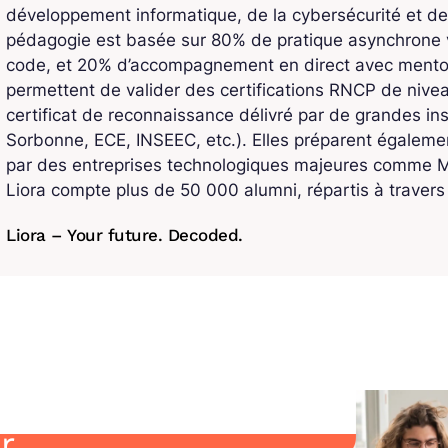
développement informatique, de la cybersécurité et de
pédagogie est basée sur 80% de pratique asynchrone v
code, et 20% d’accompagnement en direct avec mentors
permettent de valider des certifications RNCP de niv
certificat de reconnaissance délivré par de grandes ins
Sorbonne, ECE, INSEEC, etc.). Elles préparent également
par des entreprises technologiques majeures comme Mi
Liora compte plus de 50 000 alumni, répartis à traver
Liora – Your future. Decoded.
r