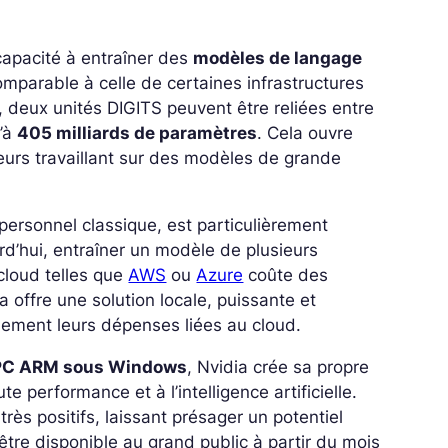
capacité à entraîner des
modèles de langage
mparable à celle de certaines infrastructures
, deux unités DIGITS peuvent être reliées entre
u’à
405 milliards de paramètres
. Cela ouvre
eurs travaillant sur des modèles de grande
 personnel classique, est particulièrement
ourd’hui, entraîner un modèle de plusieurs
cloud telles que
AWS
ou
Azure
coûte des
a offre une solution locale, puissante et
lement leurs dépenses liées au cloud.
PC ARM sous Windows
, Nvidia crée sa propre
e performance et à l’intelligence artificielle.
rès positifs, laissant présager un potentiel
être disponible au grand public à partir du mois