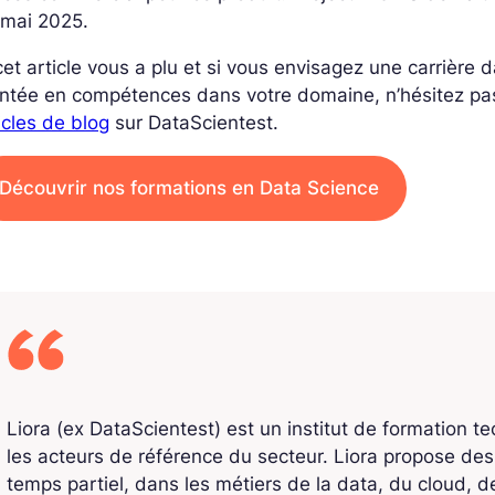
 mai 2025.
cet article vous a plu et si vous envisagez une carrière
ntée en compétences dans votre domaine, n’hésitez pa
icles de blog
sur DataScientest.
Découvrir nos formations en Data Science
Liora (ex DataScientest) est un institut de formation t
les acteurs de référence du secteur. Liora propose de
temps partiel, dans les métiers de la data, du cloud, de l