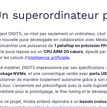
n superordinateur 
ject DIGITS, ce n’est pas seulement un ordinateur, c’es
 nouvelle puce développée en collaboration avec Medi
concentrer une puissance de
1 pétaflop en précision FP
tte puce repose sur un
CPU ARM 20 cœurs
, épaulé par
r les calculs d’
intelligence artificielle
.
é matériel, DIGITS impressionne par ses spécifications 
ockage NVMe
, et une connectique variée avec
ports US
ctionner de manière totalement autonome grâce à son s
Linux. L’ensemble est préconfiguré avec la suite logicie
édiate pour le prototypage, le fine-tuning et le dévelo
c ce projet, Nvidia entend répondre à un
besoin croiss