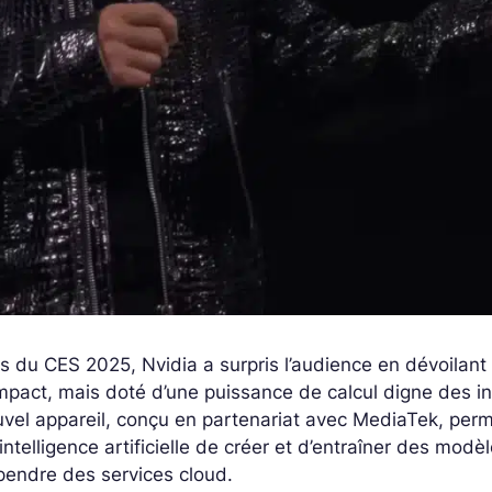
s du CES 2025, Nvidia a surpris l’audience en dévoilant
pact, mais doté d’une puissance de calcul digne des in
vel appareil, conçu en partenariat avec MediaTek, per
intelligence artificielle de créer et d’entraîner des mo
pendre des services cloud.