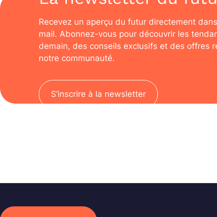
Recevez un aperçu du futur directement dans
mail. Abonnez-vous pour découvrir les tenda
demain, des conseils exclusifs et des offres 
notre communauté.
S’inscrire à la newsletter