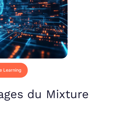
e Learning
ages du Mixture