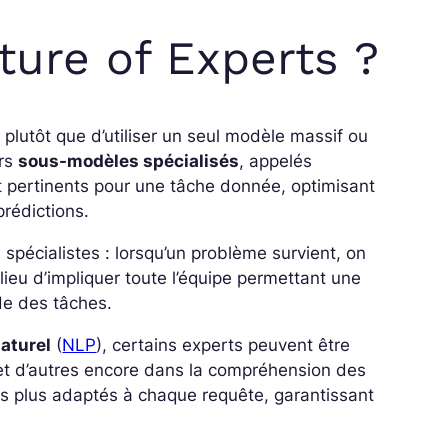
ture of Experts ?
 plutôt que d’utiliser un seul modèle massif ou
urs
sous-modèles spécialisés
, appelés
nt pertinents pour une tâche donnée, optimisant
prédictions.
 spécialistes : lorsqu’un problème survient, on
lieu d’impliquer toute l’équipe permettant une
de des tâches.
aturel
(
NLP
), certains experts peuvent être
, et d’autres encore dans la compréhension des
s plus adaptés à chaque requête, garantissant