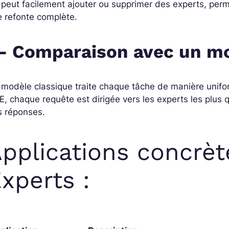
peut facilement ajouter ou supprimer des experts, per
 refonte complète.
- Comparaison avec un m
modèle classique traite chaque tâche de manière unifor
, chaque requête est dirigée vers les experts les plus qua
s réponses.
pplications concrèt
xperts :