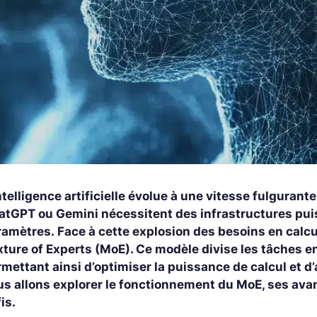
ntelligence artificielle évolue à une vitesse fulgura
atGPT ou Gemini nécessitent des infrastructures puis
ramètres. Face à cette explosion des besoins en calcu
ture of Experts (MoE). Ce modèle divise les tâches en
mettant ainsi d’optimiser la puissance de calcul et d
us allons explorer le fonctionnement du MoE, ses ava
fis.