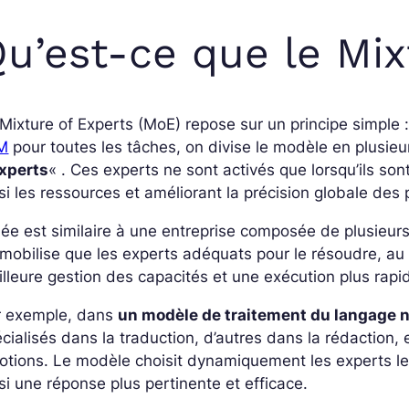
u’est-ce que le Mix
Mixture of Experts (MoE) repose sur un principe simple :
M
pour toutes les tâches, on divise le modèle en plusie
xperts
« . Ces experts ne sont activés que lorsqu’ils so
si les ressources et améliorant la précision globale des 
dée est similaire à une entreprise composée de plusieurs
mobilise que les experts adéquats pour le résoudre, au 
lleure gestion des capacités et une exécution plus rapi
r exemple, dans
un modèle de traitement du langage n
cialisés dans la traduction, d’autres dans la rédaction
tions. Le modèle choisit dynamiquement les experts le
si une réponse plus pertinente et efficace.