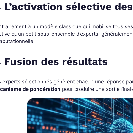
L’activation sélective de
trairement à un modèle classique qui mobilise tous s
ctive qu’un petit sous-ensemble d’experts, généralement 
putationnelle.
Fusion des résultats
 experts sélectionnés génèrent chacun une réponse part
canisme de pondération
pour produire une sortie final