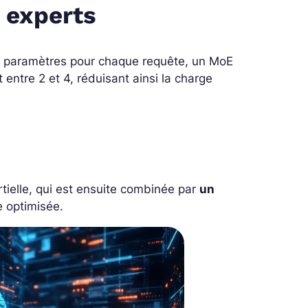
s experts
es paramètres pour chaque requête, un MoE
entre 2 et 4, réduisant ainsi la charge
ielle, qui est ensuite combinée par
un
e optimisée.