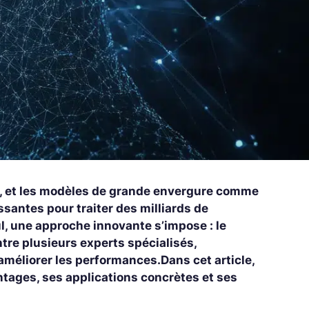
nte, et les modèles de grande envergure comme
santes pour traiter des milliards de
l, une approche innovante s’impose : le
tre plusieurs experts spécialisés,
’améliorer les performances.Dans cet article,
ntages, ses applications concrètes et ses