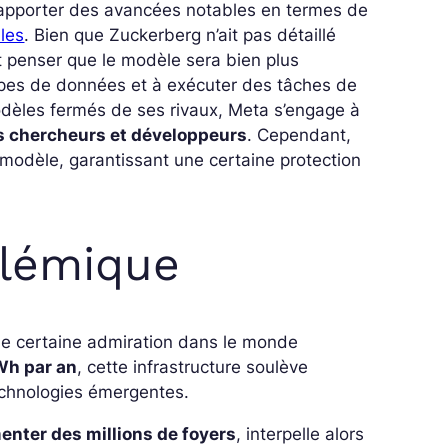
 apporter des avancées notables en termes de
les
. Bien que Zuckerberg n’ait pas détaillé
t penser que le modèle sera bien plus
types de données et à exécuter des tâches de
modèles fermés de ses rivaux, Meta s’engage à
les chercheurs et développeurs
. Cependant,
u modèle, garantissant une certaine protection
olémique
ne certaine admiration dans le monde
Wh par an
, cette infrastructure soulève
echnologies émergentes.
enter des millions de foyers
, interpelle alors