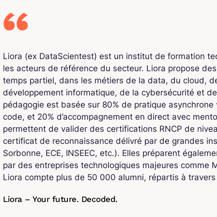
Liora (ex DataScientest) est un institut de formation t
les acteurs de référence du secteur. Liora propose de
temps partiel, dans les métiers de la data, du cloud, de l
développement informatique, de la cybersécurité et de
pédagogie est basée sur 80% de pratique asynchrone v
code, et 20% d’accompagnement en direct avec mentors
permettent de valider des certifications RNCP de niv
certificat de reconnaissance délivré par de grandes ins
Sorbonne, ECE, INSEEC, etc.). Elles préparent également
par des entreprises technologiques majeures comme Mi
Liora compte plus de 50 000 alumni, répartis à traver
Liora – Your future. Decoded.