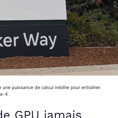
 une puissance de calcul inédite pour entraîner
ma-4.
e GPU jamais