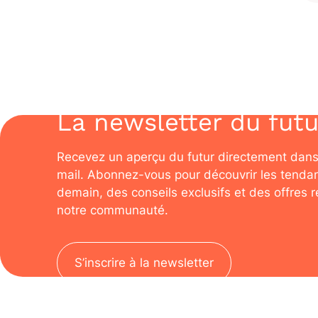
La newsletter du futu
Recevez un aperçu du futur directement dans
mail. Abonnez-vous pour découvrir les tenda
demain, des conseils exclusifs et des offres 
notre communauté.
S’inscrire à la newsletter