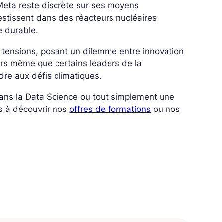
 Meta reste discrète sur ses moyens
vestissent dans des réacteurs nucléaires
e durable.
 tensions, posant un dilemme entre innovation
ors même que certains leaders de la
dre aux défis climatiques.
 dans la Data Science ou tout simplement une
s à découvrir nos
offres de formations
ou nos