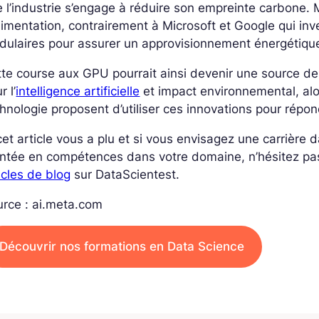
 l’industrie s’engage à réduire son empreinte carbone.
limentation, contrairement à Microsoft et Google qui in
ulaires pour assurer un approvisionnement énergétiqu
te course aux GPU pourrait ainsi devenir une source de
r l’
intelligence artificielle
et impact environnemental, al
hnologie proposent d’utiliser ces innovations pour répon
cet article vous a plu et si vous envisagez une carrière
ntée en compétences dans votre domaine, n’hésitez pa
icles de blog
sur DataScientest.
rce : ai.meta.com
Découvrir nos formations en Data Science