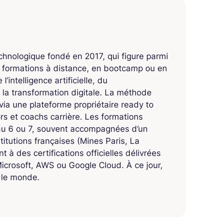
echnologique fondé en 2017, qui figure parmi
s formations à distance, en bootcamp ou en
’intelligence artificielle, du
 la transformation digitale. La méthode
ia une plateforme propriétaire ready to
 et coachs carrière. Les formations
eau 6 ou 7, souvent accompagnées d’un
titutions françaises (Mines Paris, La
 à des certifications officielles délivrées
crosoft, AWS ou Google Cloud. À ce jour,
s le monde.