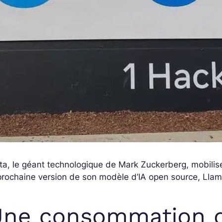
a, le géant technologique de Mark Zuckerberg, mobilise
prochaine version de son modèle d’IA open source, Lla
Une consommation d