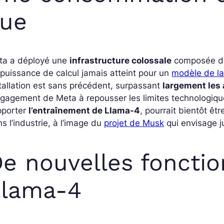
vue
ta a déployé une
infrastructure colossale
composée d
puissance de calcul jamais atteint pour un
modèle de l
tallation est sans précédent, surpassant
largement les 
ngagement de Meta à repousser les limites technologiqu
pporter
l’entraînement de Llama-4
, pourrait bientôt êt
s l’industrie, à l’image du
projet de Musk
qui envisage j
e nouvelles fonctio
Llama-4