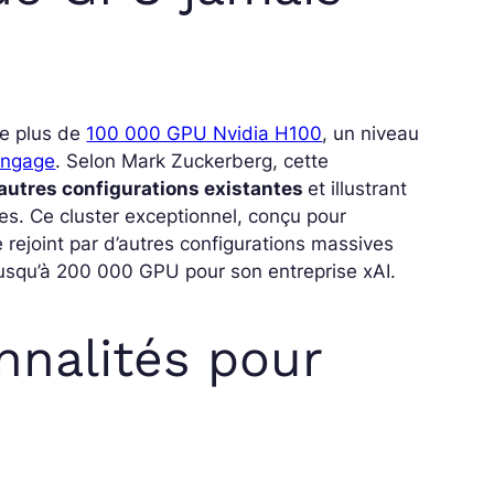
e plus de
100 000 GPU Nvidia H100
, un niveau
angage
. Selon Mark Zuckerberg, cette
autres configurations existantes
et illustrant
es. Ce cluster exceptionnel, conçu pour
re rejoint par d’autres configurations massives
usqu’à 200 000 GPU pour son entreprise xAI.
nnalités pour