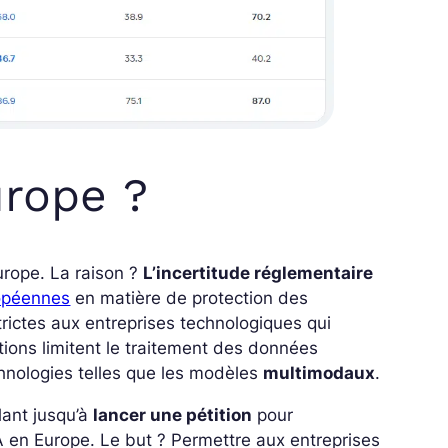
urope ?
urope. La raison ?
L’incertitude réglementaire
ropéennes
en matière de protection des
trictes aux entreprises technologiques qui
ions limitent le traitement des données
chnologies telles que les modèles
multimodaux
.
lant jusqu’à
lancer une pétition
pour
IA en Europe. Le but ? Permettre aux entreprises