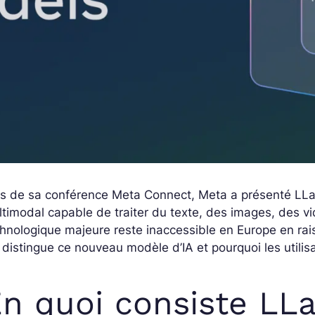
s de sa conférence Meta Connect, Meta a présenté LLaMA
timodal capable de traiter du texte, des images, des v
hnologique majeure reste inaccessible en Europe en rai
 distingue ce nouveau modèle d’IA et pourquoi les utilis
n quoi consiste LL