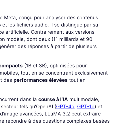
e Meta, conçu pour analyser des contenus
t les fichiers audio. Il se distingue par sa
ce artificielle. Contrairement aux versions
n modèle, dont deux (11 milliards et 90
énérer des réponses à partir de plusieurs
compacts
(1B et 3B), optimisées pour
mobiles, tout en se concentrant exclusivement
nt des
performances élevées
tout en
ncurrent dans la
course à l’IA
multimodale,
 secteur tels qu’OpenAI (
GPT-4o
,
GPT-1o
) et
t d’image avancées, LLaMA 3.2 peut extraire
me répondre à des questions complexes basées