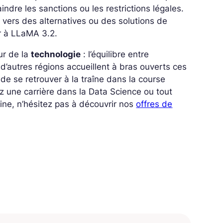
ndre les sanctions ou les restrictions légales.
 vers des alternatives ou des solutions de
er à LLaMA 3.2.
ur de la
technologie
: l’équilibre entre
 d’autres régions accueillent à bras ouverts ces
e de se retrouver à la traîne dans la course
gez une carrière dans la Data Science ou tout
e, n’hésitez pas à découvrir nos
offres de