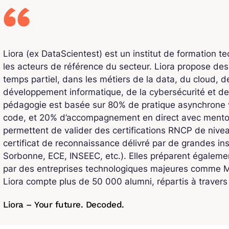
Liora (ex DataScientest) est un institut de formation t
les acteurs de référence du secteur. Liora propose de
temps partiel, dans les métiers de la data, du cloud, de l
développement informatique, de la cybersécurité et de
pédagogie est basée sur 80% de pratique asynchrone v
code, et 20% d’accompagnement en direct avec mentors
permettent de valider des certifications RNCP de niv
certificat de reconnaissance délivré par de grandes ins
Sorbonne, ECE, INSEEC, etc.). Elles préparent également
par des entreprises technologiques majeures comme Mi
Liora compte plus de 50 000 alumni, répartis à traver
Liora – Your future. Decoded.