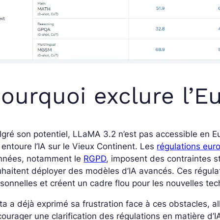
ourquoi exclure l’E
gré son potentiel, LLaMA 3.2 n’est pas accessible en E
 entoure l’IA sur le Vieux Continent. Les
régulations eu
nnées, notamment le
RGPD
, imposent des contraintes s
haitent déployer des modèles d’IA avancés. Ces régulat
sonnelles et créent un cadre flou pour les nouvelles te
a a déjà exprimé sa frustration face à ces obstacles, al
ourager une clarification des régulations en matière d’