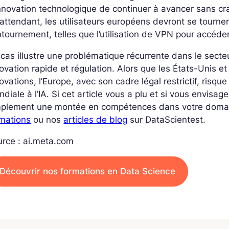
nnovation technologique de continuer à avancer sans crai
attendant, les utilisateurs européens devront se tourner
tournement, telles que l’utilisation de VPN pour accéd
cas illustre une problématique récurrente dans le secte
ovation rapide et régulation. Alors que les États-Unis et
ovations, l’Europe, avec son cadre légal restrictif, risqu
diale à l’IA. Si cet article vous a plu et si vous envisa
mplement une montée en compétences dans votre domain
rmations
ou nos
articles de blog
sur DataScientest.
rce : ai.meta.com
Découvrir nos formations en Data Science