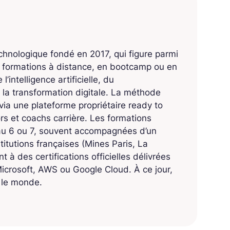
echnologique fondé en 2017, qui figure parmi
s formations à distance, en bootcamp ou en
’intelligence artificielle, du
 la transformation digitale. La méthode
ia une plateforme propriétaire ready to
 et coachs carrière. Les formations
eau 6 ou 7, souvent accompagnées d’un
titutions françaises (Mines Paris, La
 à des certifications officielles délivrées
crosoft, AWS ou Google Cloud. À ce jour,
s le monde.