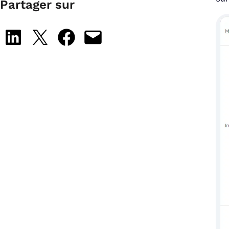
Partager sur
Share on LinkedIn
Share on X
Share on Facebook
Email this Page