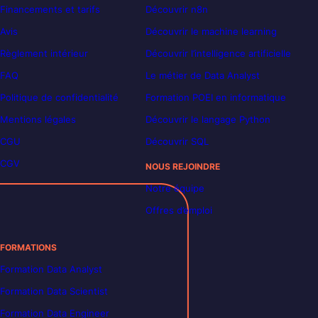
Financements et tarifs
Découvrir n8n
Avis
Découvrir le machine learning
Règlement intérieur
Découvrir l’intelligence artificielle
FAQ
Le métier de Data Analyst
Politique de confidentialité
Formation POEI en informatique
Mentions légales
Découvrir le langage Python
CGU
Découvrir SQL
CGV
NOUS REJOINDRE
Notre équipe
Offres d’emploi
FORMATIONS
Formation Data Analyst
Formation Data Scientist
Formation Data Engineer