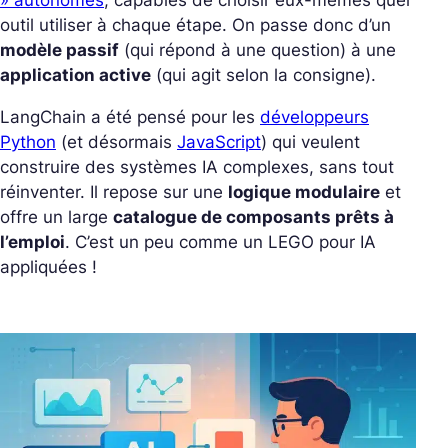
» autonomes
, capables de choisir eux-mêmes quel
outil utiliser à chaque étape.
On passe donc d’un
modèle passif
(qui répond à une question) à une
application active
(qui agit selon la consigne).
LangChain a été pensé pour les
développeurs
Python
(et désormais
JavaScript
) qui veulent
construire des systèmes IA complexes, sans tout
réinventer.
Il repose sur une
logique modulaire
et
offre un large
catalogue de composants prêts à
l’emploi
. C’est un peu comme un LEGO pour IA
appliquées !