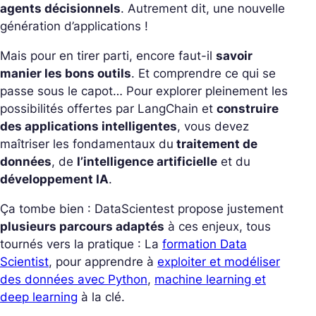
agents décisionnels
. Autrement dit, une nouvelle
génération d’applications !
Mais pour en tirer parti, encore faut-il
savoir
manier les bons outils
. Et comprendre ce qui se
passe sous le capot…
Pour explorer pleinement les
possibilités offertes par LangChain et
construire
des applications intelligentes
, vous devez
maîtriser les fondamentaux du
traitement de
données
, de
l’intelligence artificielle
et du
développement IA
.
Ça tombe bien : DataScientest propose justement
plusieurs parcours adaptés
à ces enjeux, tous
tournés vers la pratique :
La
formation Data
Scientist
, pour apprendre à
exploiter et modéliser
des données avec Python
,
machine learning et
deep learning
à la clé.