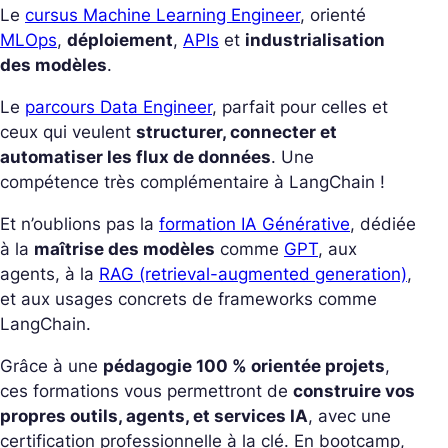
Le
cursus Machine Learning Engineer
, orienté
MLOps
,
déploiement
,
APIs
et
industrialisation
des modèles
.
Le
parcours Data Engineer
, parfait pour celles et
ceux qui veulent
structurer, connecter et
automatiser les flux de données
. Une
compétence très complémentaire à LangChain !
Et n’oublions pas la
formation IA Générative
, dédiée
à la
maîtrise des modèles
comme
GPT
, aux
agents, à la
RAG (retrieval-augmented generation)
,
et aux usages concrets de frameworks comme
LangChain.
Grâce à une
pédagogie 100 % orientée projets
,
ces formations vous permettront de
construire vos
propres outils, agents, et services IA
, avec une
certification professionnelle à la clé.
En bootcamp,