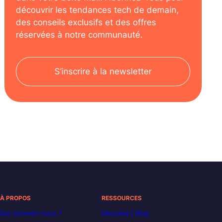
découvrir les tendances tech de demain,
des conseils exclusifs et des offres
réservées à notre communauté.
S’inscrire à la newsletter
À PROPOS
RESSOURCES
Qui sommes-nous ?
Decoded | Blog