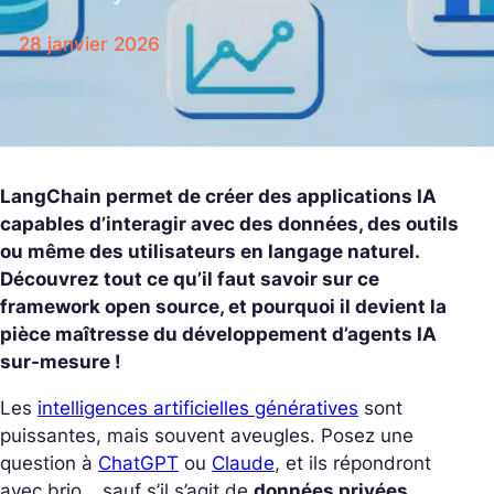
28 janvier 2026
LangChain permet de créer des applications IA
capables d’interagir avec des données, des outils
ou même des utilisateurs en langage naturel.
Découvrez tout ce qu’il faut savoir sur ce
framework open source, et pourquoi il devient la
pièce maîtresse du développement d’agents IA
sur-mesure !
Les
intelligences artificielles génératives
sont
puissantes, mais souvent aveugles. Posez une
question à
ChatGPT
ou
Claude
, et ils répondront
avec brio… sauf s’il s’agit de
données privées
,