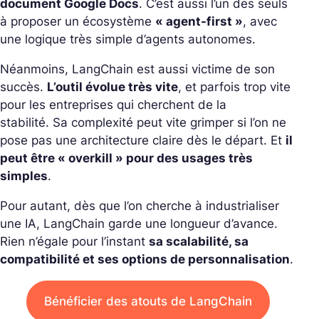
document Google Docs
.
C’est aussi l’un des seuls
à proposer un écosystème
« agent-first »
, avec
une logique très simple d’agents autonomes.
Néanmoins, LangChain est aussi victime de son
succès.
L’outil évolue très vite
, et parfois trop vite
pour les entreprises qui cherchent de la
stabilité.
Sa complexité peut vite grimper si l’on ne
pose pas une architecture claire dès le départ. Et
il
peut être « overkill » pour des usages très
simples
.
Pour autant, dès que l’on cherche à industrialiser
une IA, LangChain garde une longueur d’avance.
Rien n’égale pour l’instant
sa scalabilité, sa
compatibilité et ses options de personnalisation
.
Bénéficier des atouts de LangChain