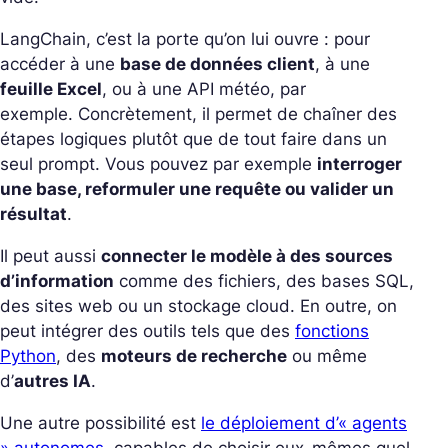
LangChain, c’est la porte qu’on lui ouvre : pour
accéder à une
base de données client
, à une
feuille Excel
, ou à une API météo, par
exemple.
Concrètement, il permet de chaîner des
étapes logiques plutôt que de tout faire dans un
seul prompt. Vous pouvez par exemple
interroger
une base, reformuler une requête ou valider un
résultat
.
Il peut aussi
connecter le modèle à des sources
d’information
comme des fichiers, des bases SQL,
des sites web ou un stockage cloud.
En outre, on
peut intégrer des outils tels que des
fonctions
Python
, des
moteurs de recherche
ou même
d’
autres IA
.
Une autre possibilité est
le déploiement d’« agents