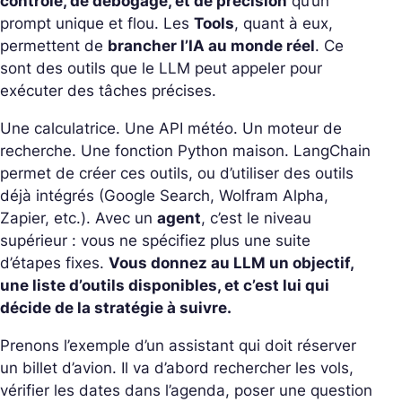
contrôle, de débogage, et de précision
qu’un
prompt unique et flou.
Les
Tools
, quant à eux,
permettent de
brancher l’IA au monde réel
. Ce
sont des outils que le LLM peut appeler pour
exécuter des tâches précises.
Une calculatrice. Une API météo. Un moteur de
recherche. Une fonction Python maison. LangChain
permet de créer ces outils, ou d’utiliser des outils
déjà intégrés (Google Search, Wolfram Alpha,
Zapier, etc.).
Avec un
agent
, c’est le niveau
supérieur : vous ne spécifiez plus une suite
d’étapes fixes.
Vous donnez au LLM un objectif,
une liste d’outils disponibles, et c’est lui qui
décide de la stratégie à suivre.
Prenons l’exemple d’un assistant qui doit réserver
un billet d’avion. Il va d’abord rechercher les vols,
vérifier les dates dans l’agenda, poser une question