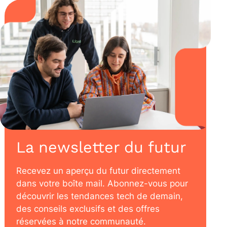
La newsletter du futur
Recevez un aperçu du futur directement
dans votre boîte mail. Abonnez-vous pour
découvrir les tendances tech de demain,
des conseils exclusifs et des offres
réservées à notre communauté.