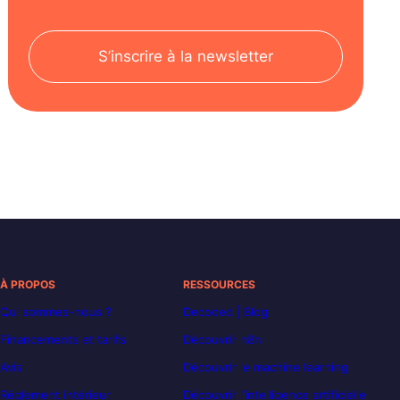
S’inscrire à la newsletter
À PROPOS
RESSOURCES
Qui sommes-nous ?
Decoded | Blog
Financements et tarifs
Découvrir n8n
Avis
Découvrir le machine learning
Règlement intérieur
Découvrir l’intelligence artificielle