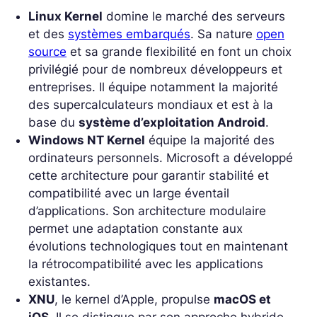
Linux Kernel
domine le marché des serveurs
et des
systèmes embarqués
. Sa nature
open
source
et sa grande flexibilité en font un choix
privilégié pour de nombreux développeurs et
entreprises. Il équipe notamment la majorité
des supercalculateurs mondiaux et est à la
base du
système d’exploitation Android
.
Windows NT Kernel
équipe la majorité des
ordinateurs personnels. Microsoft a développé
cette architecture pour garantir stabilité et
compatibilité avec un large éventail
d’applications. Son architecture modulaire
permet une adaptation constante aux
évolutions technologiques tout en maintenant
la rétrocompatibilité avec les applications
existantes.
XNU
, le kernel d’Apple, propulse
macOS et