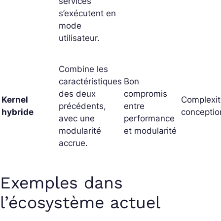
services
s’exécutent en
mode
utilisateur.
Combine les
caractéristiques
Bon
des deux
compromis
Kernel
Complexit
précédents,
entre
hybride
conceptio
avec une
performance
modularité
et modularité
accrue.
Exemples dans
l’écosystème actuel