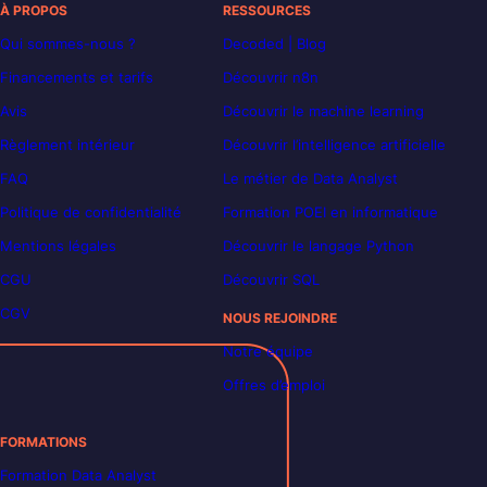
À PROPOS
RESSOURCES
Qui sommes-nous ?
Decoded | Blog
Financements et tarifs
Découvrir n8n
Avis
Découvrir le machine learning
Règlement intérieur
Découvrir l’intelligence artificielle
FAQ
Le métier de Data Analyst
Politique de confidentialité
Formation POEI en informatique
Mentions légales
Découvrir le langage Python
CGU
Découvrir SQL
CGV
NOUS REJOINDRE
Notre équipe
Offres d’emploi
FORMATIONS
Formation Data Analyst