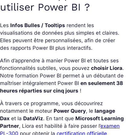
utiliser Power BI ?
Les
Infos Bulles / Tooltips
rendent les
visualisations de données plus simples et claires.
Elles peuvent être personnalisées, afin de créer
des rapports Power BI plus interactifs.
Afin d’apprendre à manier Power BI et toutes ses
fonctionnalités subtiles, vous pouvez
choisir Liora
.
Notre formation Power BI permet à un débutant de
maîtriser intégralement Power BI
en seulement 38
heures réparties sur cinq jours
!
À travers ce programme, vous découvrirez
notamment le moteur
Power Query
, le
langage
Dax
et la
DataViz
. En tant que
Microsoft Learning
Partner
, Liora est habilité à faire passer l’
examen
PL-300
pour obtenir la
certification officielle