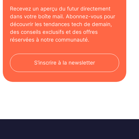
Recevez un aperçu du futur directement
dans votre boîte mail. Abonnez-vous pour
découvrir les tendances tech de demain,
des conseils exclusifs et des offres
réservées à notre communauté.
S’inscrire à la newsletter