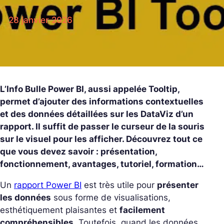
28 janvier 2026
L’Info Bulle Power BI, aussi appelée Tooltip,
permet d’ajouter des informations contextuelles
et des données détaillées sur les DataViz d’un
rapport. Il suffit de passer le curseur de la souris
sur le visuel pour les afficher. Découvrez tout ce
que vous devez savoir : présentation,
fonctionnement, avantages, tutoriel, formation…
Un
rapport Power BI
est très utile pour
présenter
les données
sous forme de visualisations,
esthétiquement plaisantes et
facilement
compréhensibles
. Toutefois, quand les données