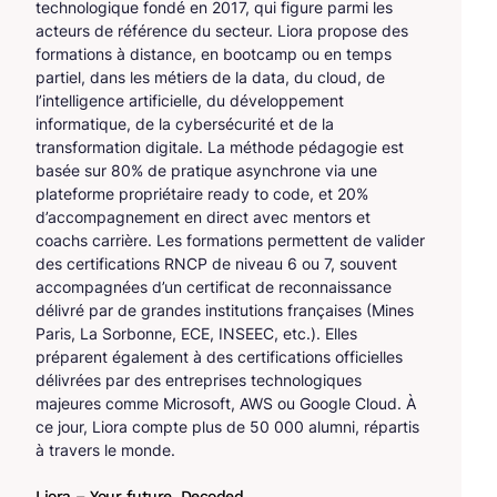
technologique fondé en 2017, qui figure parmi les
acteurs de référence du secteur. Liora propose des
formations à distance, en bootcamp ou en temps
partiel, dans les métiers de la data, du cloud, de
l’intelligence artificielle, du développement
informatique, de la cybersécurité et de la
transformation digitale. La méthode pédagogie est
basée sur 80% de pratique asynchrone via une
plateforme propriétaire ready to code, et 20%
d’accompagnement en direct avec mentors et
coachs carrière. Les formations permettent de valider
des certifications RNCP de niveau 6 ou 7, souvent
accompagnées d’un certificat de reconnaissance
délivré par de grandes institutions françaises (Mines
Paris, La Sorbonne, ECE, INSEEC, etc.). Elles
préparent également à des certifications officielles
délivrées par des entreprises technologiques
majeures comme Microsoft, AWS ou Google Cloud. À
ce jour, Liora compte plus de 50 000 alumni, répartis
à travers le monde.
Liora – Your future. Decoded.