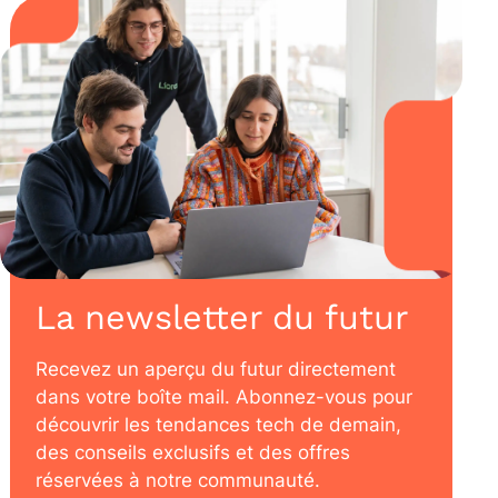
La newsletter du futur
Recevez un aperçu du futur directement
dans votre boîte mail. Abonnez-vous pour
découvrir les tendances tech de demain,
des conseils exclusifs et des offres
réservées à notre communauté.