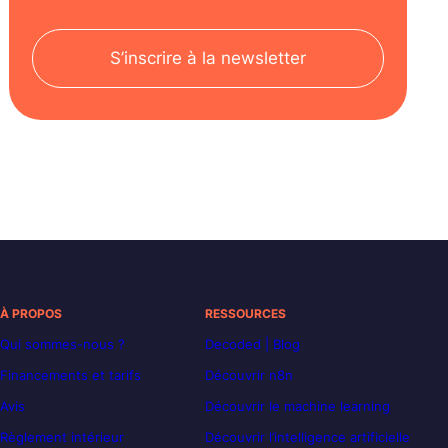
S’inscrire à la newsletter
À PROPOS
RESSOURCES
Qui sommes-nous ?
Decoded | Blog
Financements et tarifs
Découvrir n8n
Avis
Découvrir le machine learning
Règlement intérieur
Découvrir l’intelligence artificielle