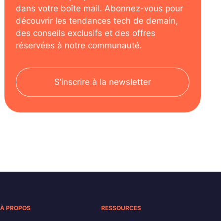
dans votre boîte mail. Abonnez-vous pour
découvrir les tendances tech de demain,
des conseils exclusifs et des offres
réservées à notre communauté.
S’inscrire à la newsletter
À PROPOS
RESSOURCES