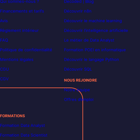
Qui sommes-nous ?
Decoded | Blog
Financements et tarifs
Découvrir n8n
Avis
Découvrir le machine learning
Règlement intérieur
Découvrir l’intelligence artificielle
FAQ
Le métier de Data Analyst
Politique de confidentialité
Formation POEI en informatique
Mentions légales
Découvrir le langage Python
CGU
Découvrir SQL
CGV
NOUS REJOINDRE
Notre équipe
Offres d’emploi
FORMATIONS
Formation Data Analyst
Formation Data Scientist