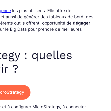
igence
les plus utilisées. Elle offre de
et aussi de générer des tableaux de bord, des
rents outils offrent l’opportunité de
dégager
sur le Big Data pour prendre de meilleures
egy : quelles
r ?
icroStrategy
 et à configurer MicroStrategy, à connecter