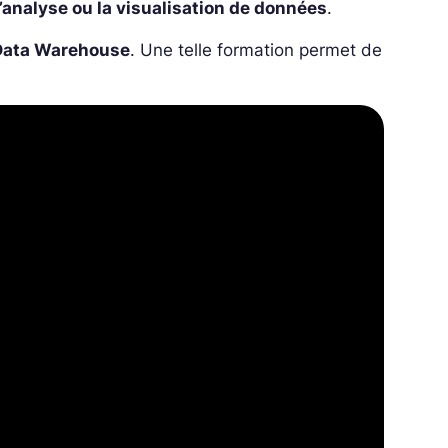
l’analyse ou la visualisation de données
.
 Data Warehouse
. Une telle formation permet de