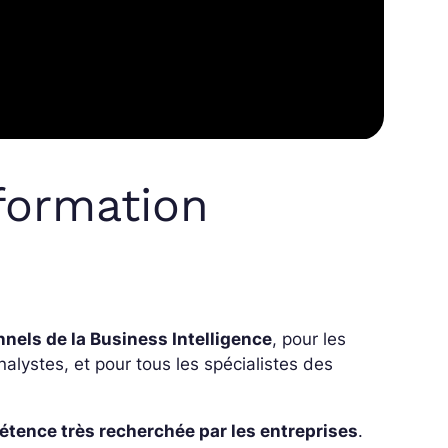
formation
nnels de la Business Intelligence
, pour les
nalystes, et pour tous les spécialistes des
tence très recherchée par les entreprises
.