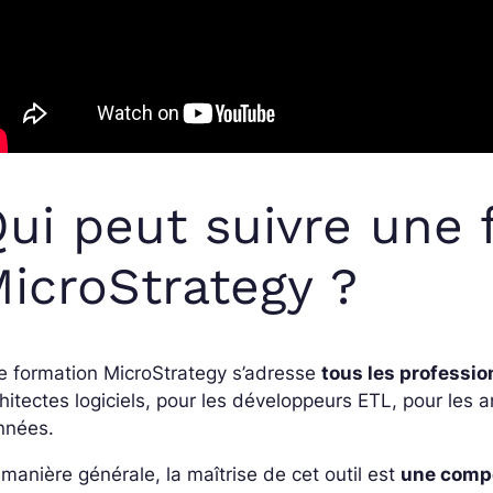
ui peut suivre une 
icroStrategy ?
e formation MicroStrategy s’adresse
tous les professio
hitectes logiciels, pour les développeurs ETL, pour les a
nnées.
manière générale, la maîtrise de cet outil est
une compé