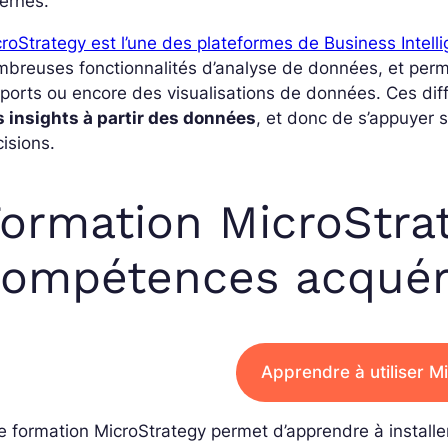
ernes.
roStrategy est l’une des plateformes de Business Intell
breuses fonctionnalités d’analyse de données, et perm
ports ou encore des visualisations de données. Ces diffé
s insights à partir des données
, et donc de s’appuyer 
isions.
ormation MicroStrat
ompétences acquéri
Apprendre à utiliser M
 formation MicroStrategy permet d’apprendre à installer