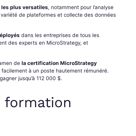
 les plus versatiles
, notamment pour l’analyse
e variété de plateformes et collecte des données
 déployés
dans les entreprises de tous les
nt des experts en MicroStrategy, et
examen de
la certification MicroStrategy
er facilement à un poste hautement rémunéré.
gagner jusqu’à 112 000 $.
 formation