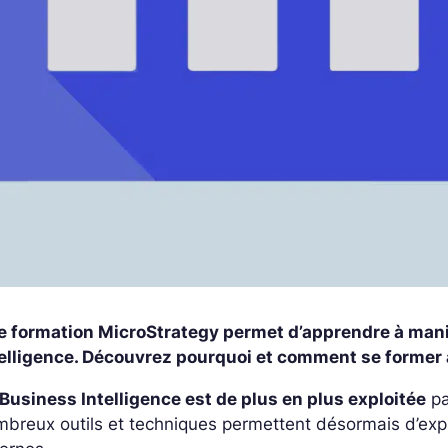
e formation MicroStrategy permet d’apprendre à manie
telligence. Découvrez pourquoi et comment se former
Business Intelligence est de plus en plus exploitée
pa
breux outils et techniques permettent désormais d’expl