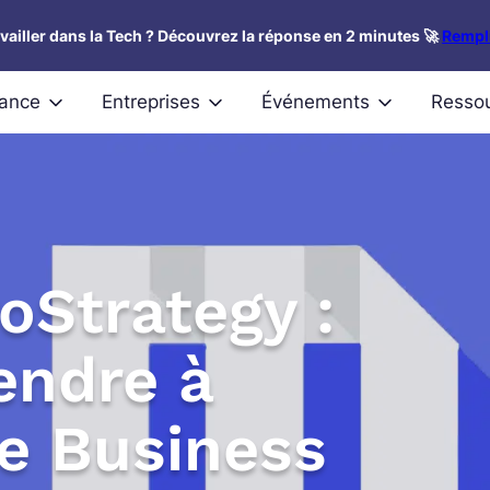
availler dans la Tech ? Découvrez la réponse en 2 minutes 🚀
Rempli
nance
Entreprises
Événements
Resso
oStrategy :
ndre à
de Business