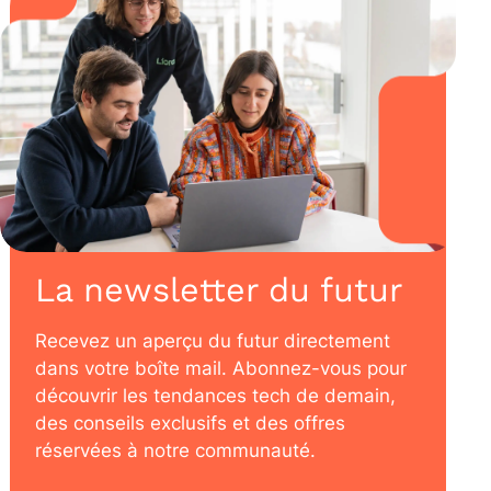
La newsletter du futur
Recevez un aperçu du futur directement
dans votre boîte mail. Abonnez-vous pour
découvrir les tendances tech de demain,
des conseils exclusifs et des offres
réservées à notre communauté.