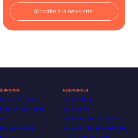
S’inscrire à la newsletter
À PROPOS
RESSOURCES
Qui sommes-nous ?
Decoded | Blog
Financements et tarifs
Découvrir n8n
Avis
Découvrir le machine learning
Règlement intérieur
Découvrir l’intelligence artificielle
FAQ
Le métier de Data Analyst