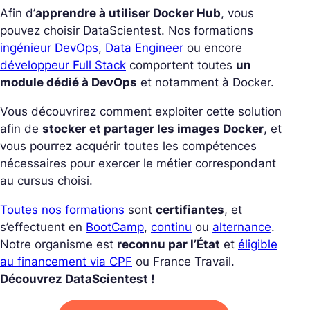
Afin d’
apprendre à utiliser Docker Hub
, vous
pouvez choisir DataScientest. Nos formations
ingénieur DevOps
,
Data Engineer
ou encore
développeur Full Stack
comportent toutes
un
module dédié à DevOps
et notamment à Docker.
Vous découvrirez comment exploiter cette solution
afin de
stocker et partager les images Docker
, et
vous pourrez acquérir toutes les compétences
nécessaires pour exercer le métier correspondant
au cursus choisi.
Toutes nos formations
sont
certifiantes
, et
s’effectuent en
BootCamp
,
continu
ou
alternance
.
Notre organisme est
reconnu par l’État
et
éligible
au financement via CPF
ou France Travail.
Découvrez DataScientest !