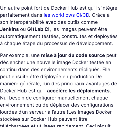
Un autre point fort de Docker Hub est qu’il s’intègre
parfaitement dans
les workflows CI/CD
. Grâce à
son interopérabilité avec des outils comme
Jenkins
ou
GitLab CI
, les images peuvent être
automatiquement testées, construites et déployées
à chaque étape du processus de développement.
Par exemple, une
mise à jour du code source
peut
déclencher une nouvelle image Docker testée en
continu dans des environnements répliqués. Elle
peut ensuite être déployée en production.
De
manière générale, l’un des principaux avantages de
Docker Hub est qu’il
accélère les déploiements
.
Nul besoin de configurer manuellement chaque
environnement ou de déplacer des configurations
lourdes d’un serveur à l’autre !
Les images Docker
stockées sur Docker Hub peuvent être
téléchargées et utilisées rapidement. Ceci réduit