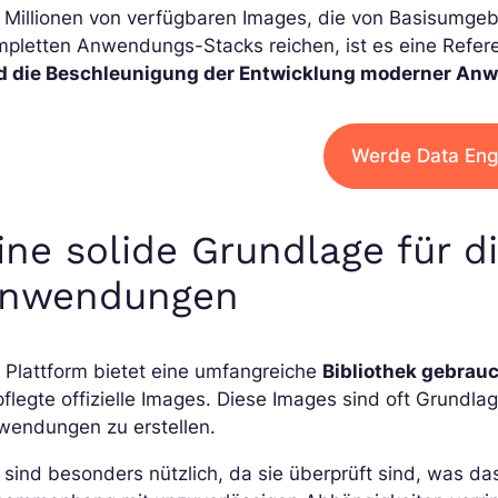
t Millionen von verfügbaren Images, die von Basisumg
pletten Anwendungs-Stacks reichen, ist es eine Refere
d die Beschleunigung der Entwicklung moderner A
Werde Data Eng
ine solide Grundlage für d
nwendungen
 Plattform bietet eine umfangreiche
Bibliothek gebrau
flegte offizielle Images. Diese Images sind oft Grundl
wendungen zu erstellen.
 sind besonders nützlich, da sie überprüft sind, was d