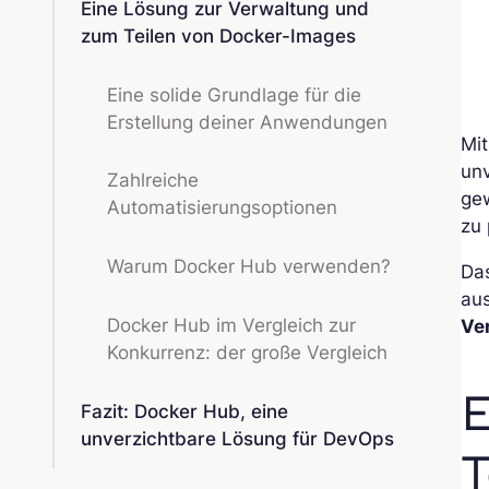
Eine Lösung zur Verwaltung und
zum Teilen von Docker-Images
Eine solide Grundlage für die
Erstellung deiner Anwendungen
Mit
un
Zahlreiche
gew
Automatisierungsoptionen
zu 
Warum Docker Hub verwenden?
Das
aus
Docker Hub im Vergleich zur
Ve
Konkurrenz: der große Vergleich
E
Fazit: Docker Hub, eine
unverzichtbare Lösung für DevOps
T