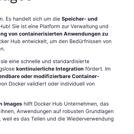
n. Es handelt sich um die
Speicher- und
b! Sie ist eine Platform zur Verwaltung und
lung von containerisierten Anwendungen zu
Docker Hub entwickelt, um den Bedürfnissen von
en.
sie eine schnelle und standardisierte
gslose
kontinuierliche Integration
fördert. Im
endbare oder modifizierbare Container-
on Docker validiert oder individuell von
on Images
hilft Docker Hub Unternehmen, das
s ihnen, Anwendungen auf robusten Grundlagen
, weil es das Teilen und die Wiederverwendung