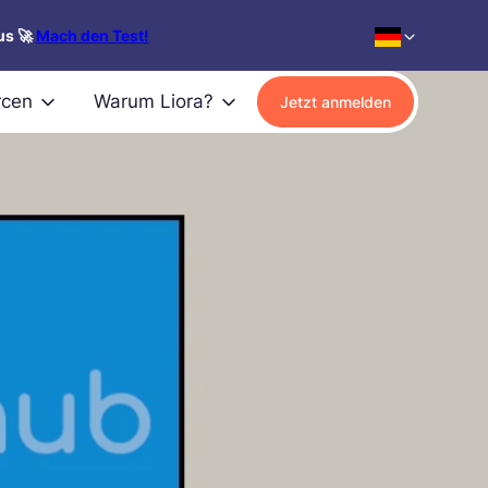
us 🚀
Mach den Test!
rcen
Warum Liora?
Jetzt anmelden