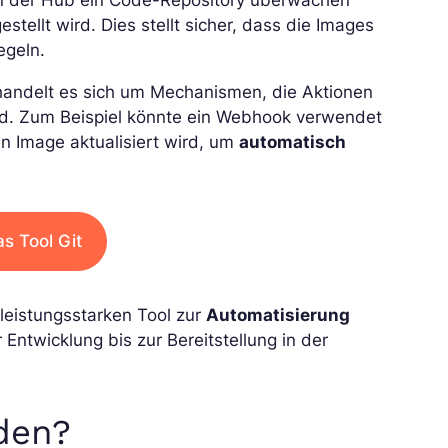
tellt wird. Dies stellt sicher, dass die Images
egeln.
handelt es sich um Mechanismen, die Aktionen
nd. Zum Beispiel könnte ein Webhook verwendet
n Image aktualisiert wird, um
automatisch
s Tool Git
leistungsstarken Tool zur
Automatisierung
r Entwicklung bis zur Bereitstellung in der
den?