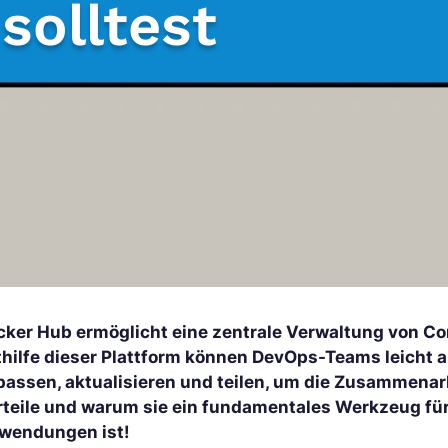
solltest
cker Hub ermöglicht eine zentrale Verwaltung von Con
thilfe dieser Plattform können DevOps-Teams leicht a
passen, aktualisieren und teilen, um die Zusammenarb
rteile und warum sie ein fundamentales Werkzeug für 
wendungen ist!