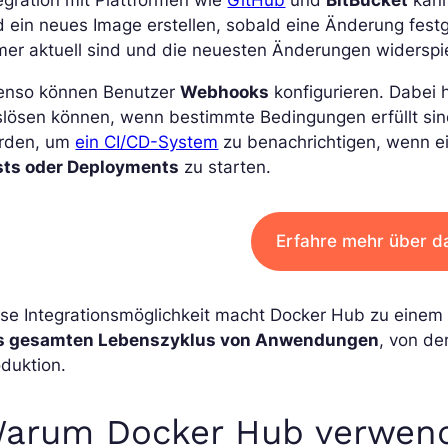
 ein neues Image erstellen, sobald eine Änderung festges
mer aktuell sind und die neuesten Änderungen widerspi
enso können Benutzer
Webhooks
konfigurieren. Dabei 
slösen können, wenn bestimmte Bedingungen erfüllt si
rden, um
ein CI/CD-System
zu benachrichtigen, wenn ei
sts oder Deployments
zu starten.
Erfahre mehr über da
se Integrationsmöglichkeit macht Docker Hub zu einem 
s gesamten Lebenszyklus von Anwendungen
, von de
duktion.
arum Docker Hub verwen