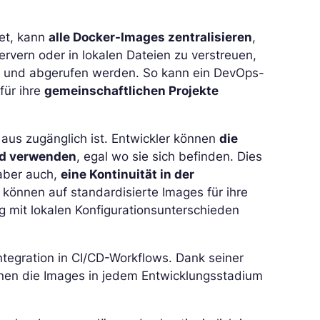
et, kann
alle Docker-Images zentralisieren
,
rvern oder in lokalen Dateien zu verstreuen,
lt und abgerufen werden. So kann ein DevOps-
für ihre
gemeinschaftlichen Projekte
l aus zugänglich ist. Entwickler können
die
nd verwenden
, egal wo sie sich befinden. Dies
aber auch,
eine Kontinuität in der
 können auf standardisierte Images für ihre
mit lokalen Konfigurationsunterschieden
ntegration in CI/CD-Workflows. Dank seiner
en die Images in jedem Entwicklungsstadium