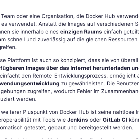
n Team oder eine Organisation, die Docker Hub verwend
 es verwendet. Anstatt die Images auf verschiedenen Se
nen sie innerhalb eines
einzigen Raums
einfach getei
m schnell und zuverlässig auf die gleichen Ressourcen 
reifen.
se Plattform ist auch so konzipiert, dass sie von überal
rfügbaren Images über das Internet herunterladen u
reinfacht den Remote-Entwicklungsprozess, ermöglicht 
wendungsentwicklung
zu gewährleisten. Die Benutzer
gebungen zugreifen, wodurch Fehler im Zusammenhang 
uziert werden.
 weiterer Pluspunkt von Docker Hub ist seine nahtlose I
eroperabilität mit Tools wie
Jenkins
oder
GitLab CI
könn
omatisch getestet, gebaut und bereitgestellt werden.