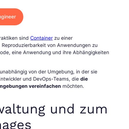
gineer
raktiken sind
Container
zu einer
nd Reproduzierbarkeit von Anwendungen zu
ethode, eine Anwendung und ihre Abhängigkeiten
t, unabhängig von der Umgebung, in der sie
r Entwickler und DevOps-Teams, die
die
umgebungen vereinfachen
möchten.
rwaltung und zum
mages