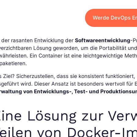
Werde DevOps En
 der rasanten Entwicklung der
Softwareentwicklung
-P
verzichtbaren Lösung geworden, um die Portabilität u
ährleisten. Ein Container ist eine leichtgewichtige M
paketieren.
 Ziel? Sicherzustellen, dass sie konsistent funktionier
geführt wird. Dieser Ansatz ist besonders wertvoll fü
rwaltung von Entwicklungs-, Test- und Produktions
ine Lösung zur Ve
eilen von Docker-I