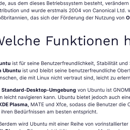
de, aus dem dieses Betriebssystem besteht, verändern 
tribution und wurde erstmals 2004 von Canonical Ltd. v
oßbritannien, das sich der Förderung der Nutzung von
O
elche Funktionen 
untu
ist für seine Benutzerfreundlichkeit, Stabilität un
n Ubuntu
ist und bleibt seine benutzerfreundliche Oberfl
schen, die mit Linux nicht vertraut sind, leicht zu erlern
e
Standard-Desktop-Umgebung
von Ubuntu ist GNOME,
 leicht navigieren kann. Ubuntu bietet jedoch auch e
KDE Plasma,
MATE und Xfce, sodass die Benutzer die 
 ihren Bedürfnissen am besten entspricht.
erdem wird Ubuntu mit einer Reihe von vorinstallierter