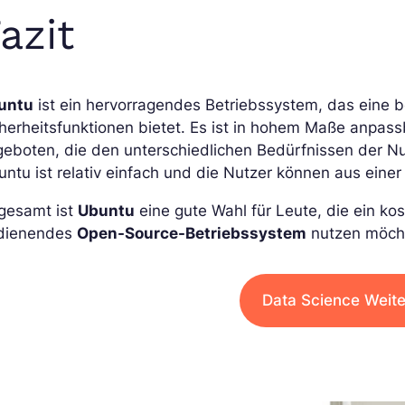
azit
untu
ist ein hervorragendes Betriebssystem, das eine b
herheitsfunktionen bietet. Es ist in hohem Maße anpas
eboten, die den unterschiedlichen Bedürfnissen der Nut
ntu ist relativ einfach und die Nutzer können aus einer 
sgesamt ist
Ubuntu
eine gute Wahl für Leute, die ein ko
dienendes
Open-Source-Betriebssystem
nutzen möch
Data Science Weite