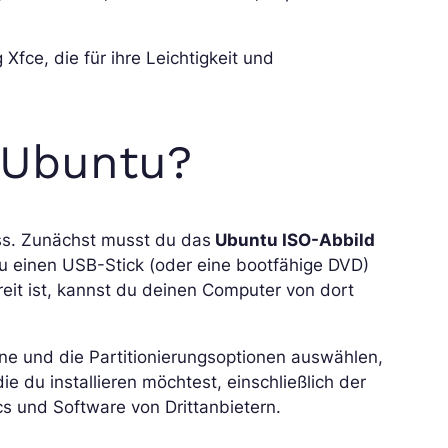
fce, die für ihre Leichtigkeit und
 Ubuntu?
ess. Zunächst musst du das
Ubuntu ISO-Abbild
du einen USB-Stick (oder eine bootfähige DVD)
eit ist, kannst du deinen Computer von dort
one und die Partitionierungsoptionen auswählen,
e du installieren möchtest, einschließlich der
s und Software von Drittanbietern.