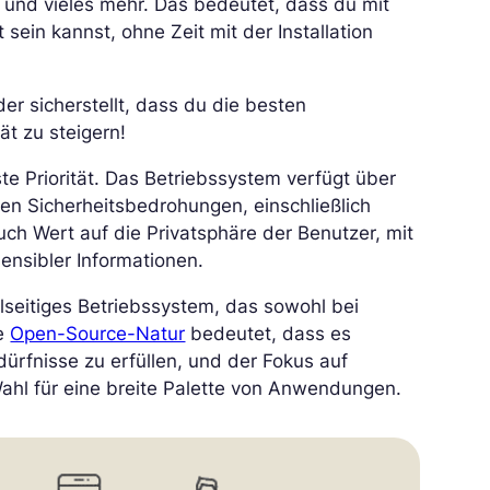
und vieles mehr. Das bedeutet, dass du mit
sein kannst, ohne Zeit mit der Installation
er sicherstellt, dass du die besten
t zu steigern!
te Priorität. Das Betriebssystem verfügt über
en Sicherheitsbedrohungen, einschließlich
uch Wert auf die Privatsphäre der Benutzer, mit
ensibler Informationen.
elseitiges Betriebssystem, das sowohl bei
ne
Open-Source-Natur
bedeutet, dass es
rfnisse zu erfüllen, und der Fokus auf
 Wahl für eine breite Palette von Anwendungen.