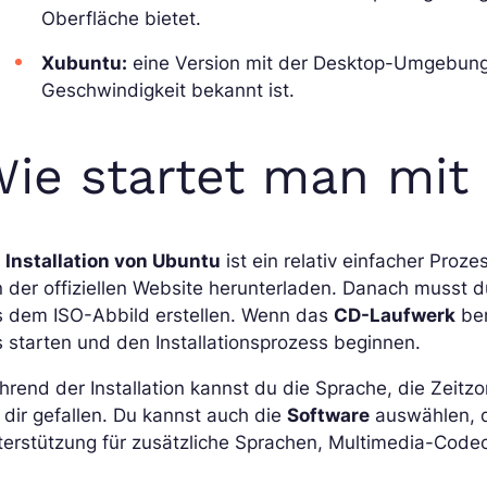
Oberfläche bietet.
Xubuntu:
eine Version mit der Desktop-Umgebung X
Geschwindigkeit bekannt ist.
ie startet man mit
e
Installation von Ubuntu
ist ein relativ einfacher Proz
 der offiziellen Website herunterladen. Danach musst 
s dem ISO-Abbild erstellen. Wenn das
CD-Laufwerk
ber
 starten und den Installationsprozess beginnen.
rend der Installation kannst du die Sprache, die Zeitz
 dir gefallen. Du kannst auch die
Software
auswählen, di
erstützung für zusätzliche Sprachen, Multimedia-Codec