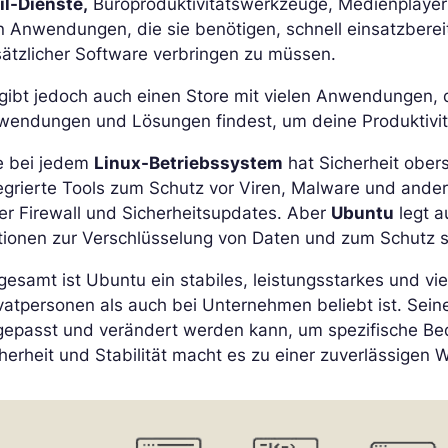
il-Dienste,
Büroproduktivitätswerkzeuge, Medienplayer 
 Anwendungen, die sie benötigen, schnell einsatzbereit 
ätzlicher Software verbringen zu müssen.
gibt jedoch auch einen Store mit vielen Anwendungen, d
wendungen und Lösungen findest, um deine Produktivitä
e bei jedem
Linux-Betriebssystem
hat Sicherheit obers
egrierte Tools zum Schutz vor Viren, Malware und ander
er Firewall und Sicherheitsupdates. Aber
Ubuntu
legt a
ionen zur Verschlüsselung von Daten und zum Schutz s
gesamt ist Ubuntu ein stabiles, leistungsstarkes und vi
vatpersonen als auch bei Unternehmen beliebt ist. Sei
epasst und verändert werden kann, um spezifische Bedü
herheit und Stabilität macht es zu einer zuverlässigen