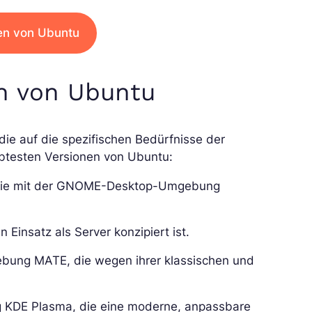
en von Ubuntu
en von Ubuntu
die auf die spezifischen Bedürfnisse der
iebtesten Versionen von Ubuntu:
 die mit der GNOME-Desktop-Umgebung
 Einsatz als Server konzipiert ist.
ebung MATE, die wegen ihrer klassischen und
 KDE Plasma, die eine moderne, anpassbare