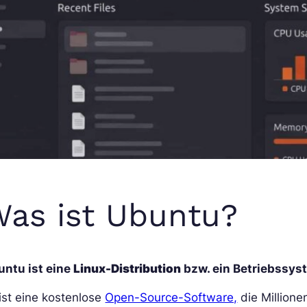
as ist Ubuntu?
untu ist eine
Linux-Distribution
bzw. ein Betriebssyst
ist eine kostenlose
Open-Source-Software,
die Millione