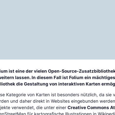
lium ist eine der vielen Open-Source-Zusatzbibliothe
weitern lassen. In diesem Fall ist Folium ein mächtig
liothek die Gestaltung von interaktiven Karten ermög
se Kategorie von Karten ist besonders nützlich, da sie 
rden und daher direkt in Websites eingebunden werden 
jekte verwendet, die unter einer
Creative Commons Att
nStreetMap für kartografische Illustrationen in Wikiped