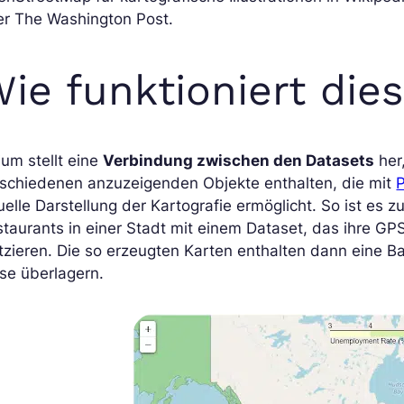
er The Washington Post.
ie funktioniert die
ium stellt eine
Verbindung zwischen den Datasets
her
rschiedenen anzuzeigenden Objekte enthalten, die mit
uelle Darstellung der Kartografie ermöglicht. So ist es 
taurants in einer Stadt mit einem Dataset, das ihre GPS
tzieren. Die so erzeugten Karten enthalten dann eine 
se überlagern.