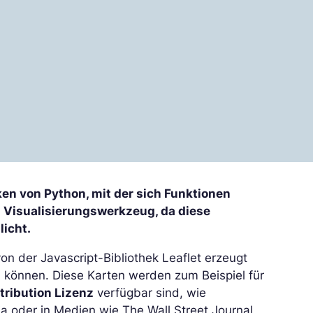
ken von Python, mit der sich Funktionen
es Visualisierungswerkzeug, da diese
licht.
von der Javascript-Bibliothek Leaflet erzeugt
können. Diese Karten werden zum Beispiel für
ribution Lizenz
verfügbar sind, wie
ia oder in Medien wie The Wall Street Journal