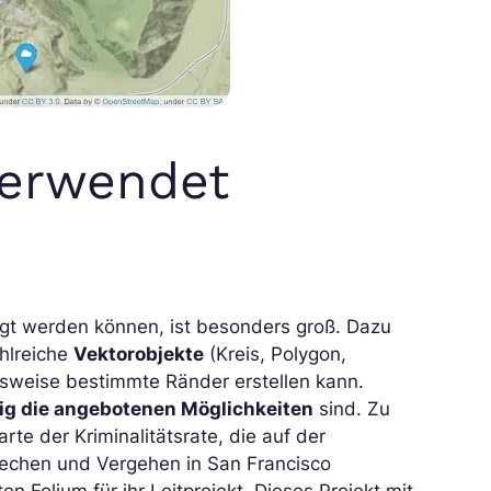
verwendet
eigt werden können, ist besonders groß. Dazu
ahlreiche
Vektorobjekte
(Kreis, Polygon,
lsweise bestimmte Ränder erstellen kann.
ltig die angebotenen Möglichkeiten
sind. Zu
te der Kriminalitätsrate, die auf der
brechen und Vergehen in San Francisco