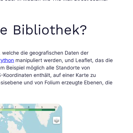
se Bibliothek?
, welche die geografischen Daten der
Python
manipuliert werden, und Leaflet, das die
zum Beispiel möglich alle Standorte von
-Koordinaten enthält, auf einer Karte zu
Basisebene und von Folium erzeugte Ebenen, die