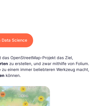
n Data Science
 das OpenStreetMap-Projekt das Ziel,
arten
zu erstellen, und zwar mithilfe von Folium.
ie zu einem immer beliebteren Werkzeug macht,
den
können.