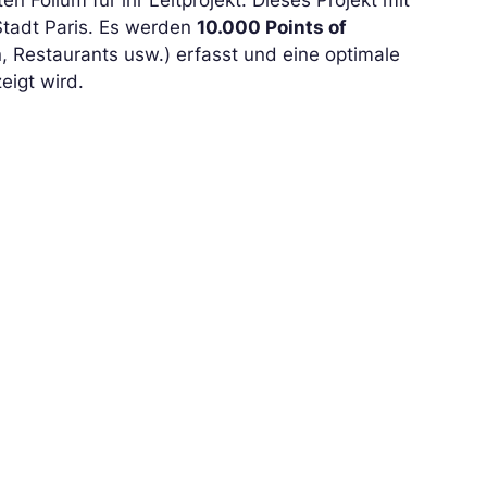
 Folium für ihr Leitprojekt. Dieses Projekt mit
 Stadt Paris. Es werden
10.000 Points of
 Restaurants usw.) erfasst und eine optimale
eigt wird.