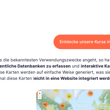
Entdecke unsere Kurse i
s die bekanntesten Verwendungszwecke angeht, so hat
fentliche Datenbanken zu erfassen
und
interaktive K
ese Karten werden auf einfache Weise generiert, was s
al diese Karten l
eicht in eine Website integriert wer