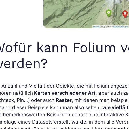
ofür kann Folium 
werden?
 Anzahl und Vielfalt der Objekte, die mit Folium angez
ören natürlich
Karten verschiedener Art
, aber auch z
chteck, Pin…) oder auch
Raster
, mit denen man beispie
hand dieser Beispiele kann man also sehen,
wie vielfä
 bemerkenswerten Beispielen gehört eine interaktive Kar
ndlage eines Datasets erstellt wurde, in dem alle Ver