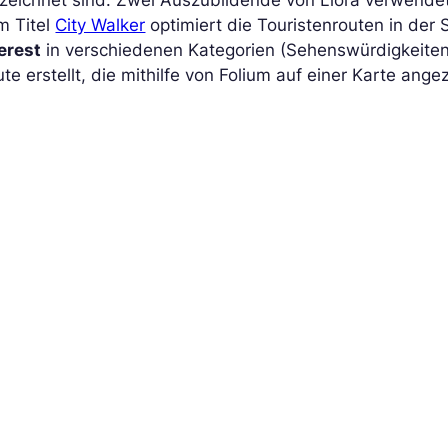
zeichnet sind. Zwei Auszubildende von Liora verwendeten
m Titel
City Walker
optimiert die Touristenrouten in der
erest
in verschiedenen Kategorien (Sehenswürdigkeiten,
te erstellt, die mithilfe von Folium auf einer Karte angez