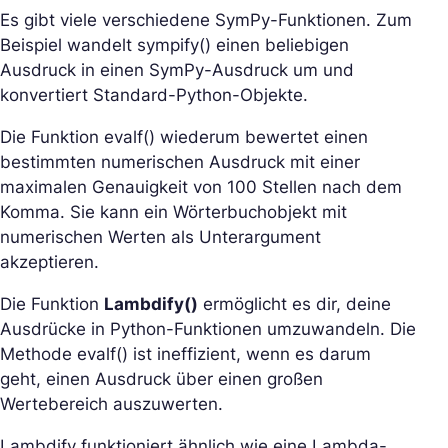
Es gibt viele verschiedene SymPy-Funktionen. Zum
Beispiel wandelt sympify() einen beliebigen
Ausdruck in einen SymPy-Ausdruck um und
konvertiert Standard-Python-Objekte.
Die Funktion evalf() wiederum bewertet einen
bestimmten numerischen Ausdruck mit einer
maximalen Genauigkeit von 100 Stellen nach dem
Komma. Sie kann ein Wörterbuchobjekt mit
numerischen Werten als Unterargument
akzeptieren.
Die Funktion
Lambdify()
ermöglicht es dir, deine
Ausdrücke in Python-Funktionen umzuwandeln. Die
Methode evalf() ist ineffizient, wenn es darum
geht, einen Ausdruck über einen großen
Wertebereich auszuwerten.
Lambdify funktioniert ähnlich wie eine Lambda-