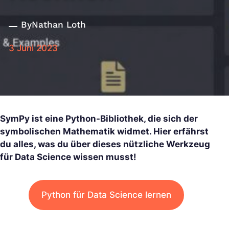
By
Nathan Loth
3 Juni 2023
SymPy ist eine Python-Bibliothek, die sich der
symbolischen Mathematik widmet. Hier erfährst
du alles, was du über dieses nützliche Werkzeug
für Data Science wissen musst!
Python für Data Science lernen