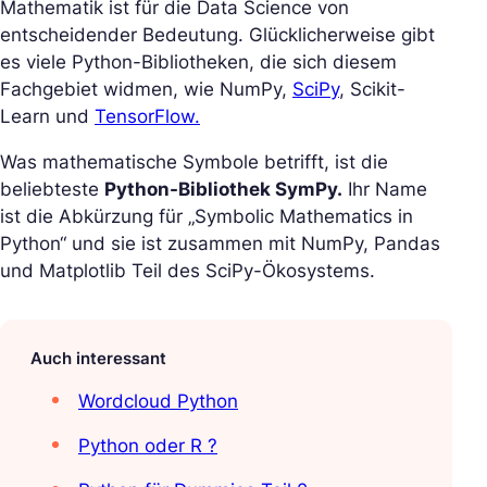
Mathematik ist für die Data Science von
entscheidender Bedeutung. Glücklicherweise gibt
es viele Python-Bibliotheken, die sich diesem
Fachgebiet widmen, wie NumPy,
SciPy
, Scikit-
Learn und
TensorFlow.
Was mathematische Symbole betrifft, ist die
beliebteste
Python-Bibliothek SymPy.
Ihr Name
ist die Abkürzung für „Symbolic Mathematics in
Python“ und sie ist zusammen mit NumPy, Pandas
und Matplotlib Teil des SciPy-Ökosystems.
Auch interessant
Wordcloud Python
Python oder R ?