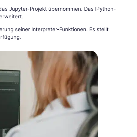
das Jupyter-Projekt übernommen. Das IPython-
rweitert.
erung seiner Interpreter-Funktionen. Es stellt
erfügung.