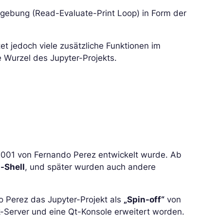
mgebung (Read-Evaluate-Print Loop) in Form der
et jedoch viele zusätzliche Funktionen im
e Wurzel des Jupyter-Projekts.
r 2001 von Fernando Perez entwickelt wurde. Ab
-Shell
, und später wurden auch andere
o Perez das Jupyter-Projekt als
„Spin-off“
von
-Server und eine Qt-Konsole erweitert worden.