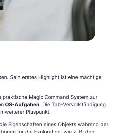
en. Sein erstes Highlight ist eine mächtige
as praktische Magic Command System zur
on
OS-Aufgaben
. Die Tab-Vervollständigung
n weiterer Pluspunkt.
 die Eigenschaften eines Objekts während der
tionen für die Exploration, wie z. B. den