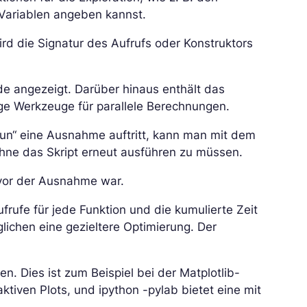
 Variablen angeben kannst.
ird die Signatur des Aufrufs oder Konstruktors
de angezeigt. Darüber hinaus enthält das
e Werkzeuge für parallele Berechnungen.
un“ eine Ausnahme auftritt, kann man mit dem
hne das Skript erneut ausführen zu müssen.
 vor der Ausnahme war.
ufrufe für jede Funktion und die kumulierte Zeit
lichen eine gezieltere Optimierung. Der
. Dies ist zum Beispiel bei der Matplotlib-
raktiven Plots, und ipython -pylab bietet eine mit