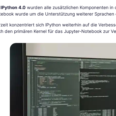
b
IPython 4.0
wurden alle zusätzlichen Komponenten in 
tebook wurde um die Unterstützung weiterer Sprachen e
zeit konzentriert sich IPython weiterhin auf die Verbess
h den primären Kernel für das Jupyter-Notebook zur V