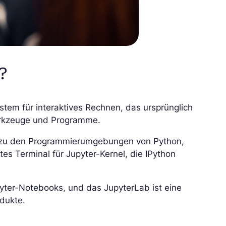
?
tem für interaktives Rechnen, das ursprünglich
Werkzeuge und Programme.
le zu den Programmierumgebungen von Python,
tes Terminal für Jupyter-Kernel, die IPython
yter-Notebooks, und das JupyterLab ist eine
odukte.