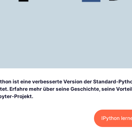
ython ist eine verbesserte Version der Standard-Pytho
etet. Erfahre mehr über seine Geschichte, seine Vort
pyter-Projekt.
IPython lern