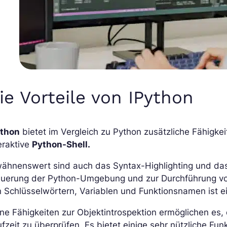
ie Vorteile von IPython
ython
bietet im Vergleich zu Python zusätzliche Fähigkeit
eraktive
Python-Shell.
wähnenswert sind auch das Syntax-Highlighting und d
euerung der Python-Umgebung und zur Durchführung v
 Schlüsselwörtern, Variablen und Funktionsnamen ist ei
ne Fähigkeiten zur Objektintrospektion ermöglichen es,
fzeit zu überprüfen. Es bietet einige sehr nützliche Funk