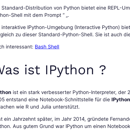
 Standard-Distribution von Python bietet eine REPL-U
hon-Shell mit dem Prompt “ „.
 interaktive IPython-Umgebung (Interactive Python) biet
gleich zu dieser Standard-Python-Shell. Sie ist auch di
ch interessant:
Bash Shell
as ist IPython ?
ython
ist ein stark verbesserter Python-Interpreter, de
5 entstand eine Notebook-Schnittstelle für die
IPython
achen wie R und Julia unterstützt.
t ein Jahrzehnt später, im Jahr 2014, gründete Fernand
ython. Aus gutem Grund war IPython um einen Notebook