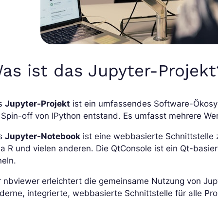
as ist das Jupyter-Projekt
s
Jupyter-Projekt
ist ein umfassendes Software-Ökosys
s Spin-off von IPython entstand. Es umfasst mehrere 
s
Jupyter-Notebook
ist eine webbasierte Schnittstel
ia R und vielen anderen. Die QtConsole ist ein Qt-basier
eln.
r nbviewer erleichtert die gemeinsame Nutzung von Jup
erne, integrierte, webbasierte Schnittstelle für alle Pr