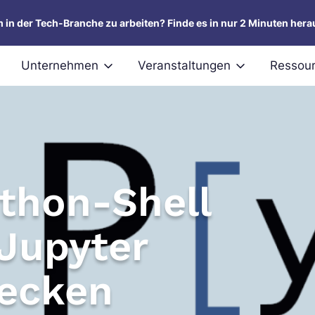
um in der Tech-Branche zu arbeiten? Finde es in nur 2 Minuten hera
Unternehmen
Veranstaltungen
Ressou
ython-Shell
Jupyter
ecken