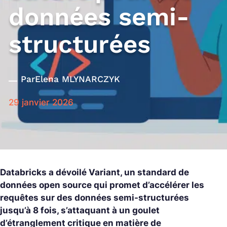
données semi-
structurées
Par
Elena MLYNARCZYK
29 janvier 2026
Databricks a dévoilé Variant, un standard de
données open source qui promet d’accélérer les
requêtes sur des données semi-structurées
jusqu’à 8 fois, s’attaquant à un goulet
d’étranglement critique en matière de