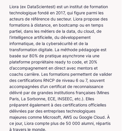
Liora (ex DataScientest) est un institut de formation
technologique fondé en 2017, qui figure parmi les
acteurs de référence du secteur. Liora propose des
formations à distance, en bootcamp ou en temps
partiel, dans les métiers de la data, du cloud, de
l’intelligence artificielle, du développement
informatique, de la cybersécurité et de la
transformation digitale. La méthode pédagogie est
basée sur 80% de pratique asynchrone via une
plateforme propriétaire ready to code, et 20%
d’accompagnement en direct avec mentors et
coachs carrière. Les formations permettent de valider
des certifications RNCP de niveau 6 ou 7, souvent
accompagnées d’un certificat de reconnaissance
délivré par de grandes institutions françaises (Mines
Paris, La Sorbonne, ECE, INSEEC, etc.). Elles
préparent également à des certifications officielles
délivrées par des entreprises technologiques
majeures comme Microsoft, AWS ou Google Cloud. À
ce jour, Liora compte plus de 50 000 alumni, répartis
à travers le monde.