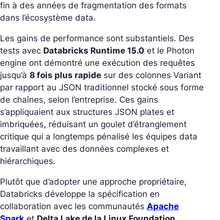
fin à des années de fragmentation des formats
dans l’écosystème data.
Les gains de performance sont substantiels. Des
tests avec
Databricks Runtime 15.0
et le Photon
engine ont démontré une exécution des requêtes
jusqu’à
8 fois plus rapide
sur des colonnes Variant
par rapport au JSON traditionnel stocké sous forme
de chaînes, selon l’entreprise. Ces gains
s’appliquaient aux structures JSON plates et
imbriquées, réduisant un goulet d’étranglement
critique qui a longtemps pénalisé les équipes data
travaillant avec des données complexes et
hiérarchiques.
Plutôt que d’adopter une approche propriétaire,
Databricks développe la spécification en
collaboration avec les communautés
Apache
Spark
et
Delta Lake de la Linux Foundation
.