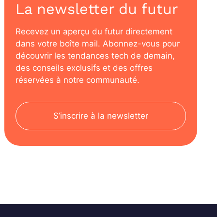
La newsletter du futur
Recevez un aperçu du futur directement
dans votre boîte mail. Abonnez-vous pour
découvrir les tendances tech de demain,
des conseils exclusifs et des offres
réservées à notre communauté.
S’inscrire à la newsletter