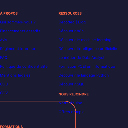
À PROPOS
RESSOURCES
Qui sommes-nous ?
Decoded | Blog
Financements et tarifs
Découvrir n8n
Avis
Découvrir le machine learning
Règlement intérieur
Découvrir l’intelligence artificielle
FAQ
Le métier de Data Analyst
Politique de confidentialité
Formation POEI en informatique
Mentions légales
Découvrir le langage Python
CGU
Découvrir SQL
CGV
NOUS REJOINDRE
Notre équipe
Offres d’emploi
FORMATIONS